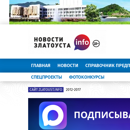
ГЛАВНАЯ
НОВОСТИ
СПРАВОЧНИК ПРЕД
СПЕЦПРОЕКТЫ
ФОТОКОНКУРСЫ
САЙТ ZLATOUST.INFO
2012-2017