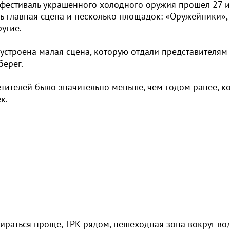
 фестиваль украшенного холодного оружия прошёл 27 и
сь главная сцена и несколько площадок: «Оружейники»,
угие.
устроена малая сцена, которую отдали представителям
берег.
етителей было значительно меньше, чем годом ранее, к
век.
бираться проще, ТРК рядом, пешеходная зона вокруг в