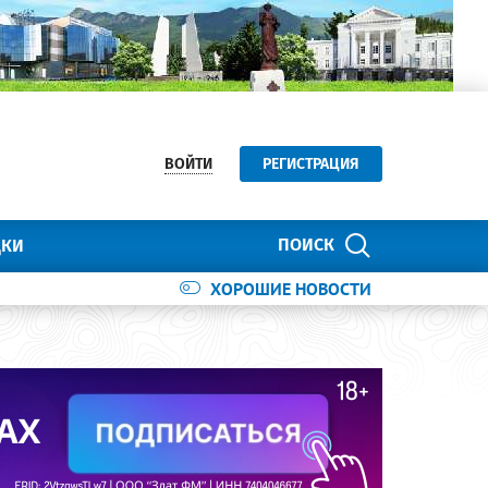
ВОЙТИ
РЕГИСТРАЦИЯ
ПОИСК
ДКИ
ХОРОШИЕ НОВОСТИ