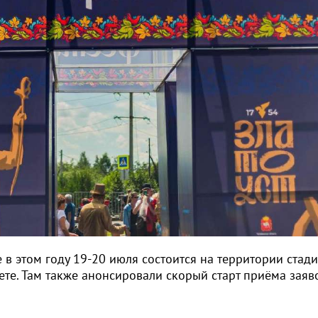
е в этом году 19-20 июля состоится на территории стад
те. Там также анонсировали скорый старт приёма заяво