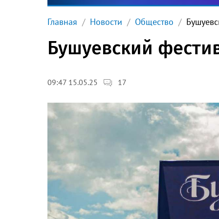
Главная
Новости
Общество
Бушуевс
Бушуевский фестив
17
09:47 15.05.25