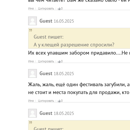
Имя
Цитировать
0
Guest
16.05.2025
Guest пишет:
А у клещей разрешение спросили?
Их всех упавшим забором придавило....Не 
Имя
Цитировать
0
Guest
18.05.2025
Жаль, жаль, ещё один фестиваль загубили, 
не стоит и места покупать для продажи, кто 
Имя
Цитировать
0
Guest
18.05.2025
Guest пишет: