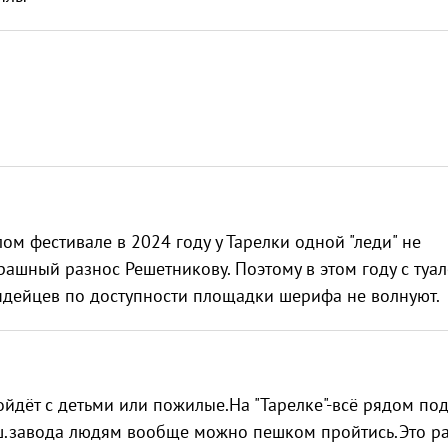
ом фестивале в 2024 году у Тарелки одной "леди" не
трашный разнос Решетникову. Поэтому в этом году с туа
индейцев по доступности площадки шерифа не волнуют.
ойдёт с детьми или пожилые.На "Тарелке"-всё рядом по
ш.завода людям вообще можно пешком пройтись.Это р