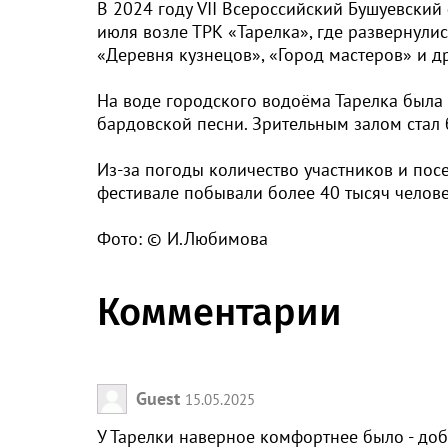
В 2024 году VII Всероссийский Бушуевский
июля возле ТРК «Тарелка», где развернули
«Деревня кузнецов», «Город мастеров» и др
На воде городского водоёма Тарелка была 
бардовской песни. Зрительным залом стал 
Из-за погоды количество участников и пос
фестивале побывали более 40 тысяч чело
Фото: © И.Любимова
Комментарии
Guest
15.05.2025
У Тарелки наверное комфортнее было - до