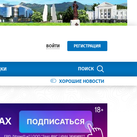
ВОЙТИ
РЕГИСТРАЦИЯ
ПОИСК
ДКИ
ХОРОШИЕ НОВОСТИ