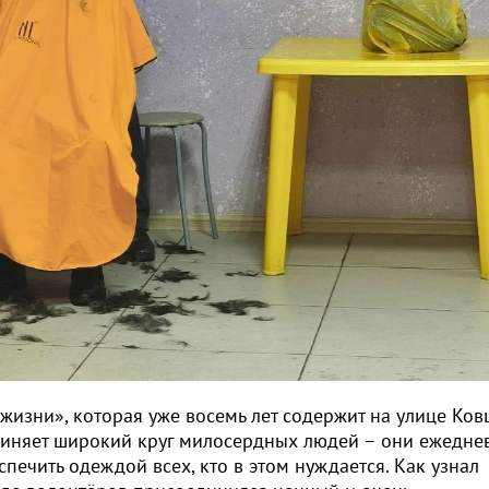
изни», которая уже восемь лет содержит на улице Ков
единяет широкий круг милосердных людей – они ежедне
спечить одеждой всех, кто в этом нуждается. Как узнал