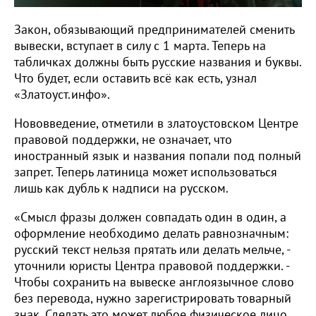
Закон, обязывающий предпринимателей сменить
вывески, вступает в силу с 1 марта. Теперь на
табличках должны быть русские названия и буквы.
Что будет, если оставить всё как есть, узнал
«Златоуст.инфо».
Нововведение, отметили в златоустовском Центре
правовой поддержки, не означает, что
иностранный язык и названия попали под полный
запрет. Теперь латиница может использоваться
лишь как дубль к надписи на русском.
«Смысл фразы должен совпадать один в один, а
оформление необходимо делать равнозначным:
русский текст нельзя прятать или делать мельче, -
уточнили юристы Центра правовой поддержки. -
Чтобы сохранить на вывеске англоязычное слово
без перевода, нужно зарегистрировать товарный
знак. Сделать это может любое физическое лицо