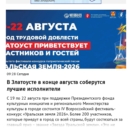
09:28 Сегодня
В Златоусте в конце августа соберутся
лучшие исполнители
С 19 по 22 августа при поддержке Президентского фонда
культурных инициатив и регионального Министерства
культуры в городе состоится IV Всероссийский фестиваль-
конкурс «Уральская земля 2026». Более 200 участников,
которые приедут в город со всей страны, будут состязаться за
главный приз – звание «Звезда Уральской земли». «Это не
просто конкурс, а четыре дня живого творчества: