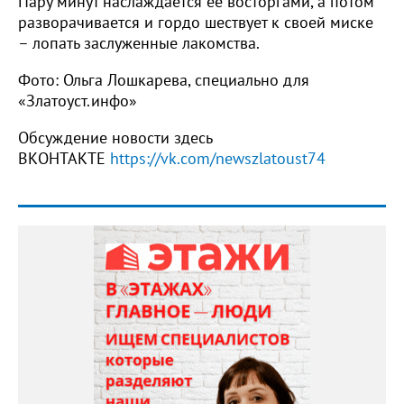
Пару минут наслаждается её восторгами, а потом
разворачивается и гордо шествует к своей миске
– лопать заслуженные лакомства.
Фото: Ольга Лошкарева, специально для
«Златоуст.инфо»
Обсуждение новости здесь
ВКОНТАКТЕ
https://vk.com/newszlatoust74