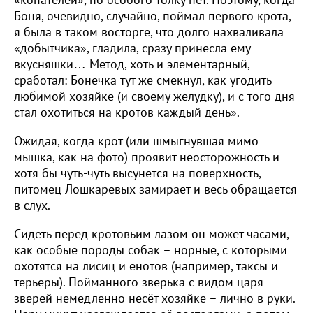
Боня, очевидно, случайно, поймал первого крота,
я была в таком восторге, что долго нахваливала
«добытчика», гладила, сразу принесла ему
вкусняшки… Метод, хоть и элементарный,
сработал: Бонечка тут же смекнул, как угодить
любимой хозяйке (и своему желудку), и с того дня
стал охотиться на кротов каждый день».
Ожидая, когда крот (или шмыгнувшая мимо
мышка, как на фото) проявит неосторожность и
хотя бы чуть-чуть высунется на поверхность,
питомец Лошкаревых замирает и весь обращается
в слух.
Сидеть перед кротовьим лазом он может часами,
как особые породы собак – норные, с которыми
охотятся на лисиц и енотов (например, таксы и
терьеры). Пойманного зверька с видом царя
зверей немедленно несёт хозяйке – лично в руки.