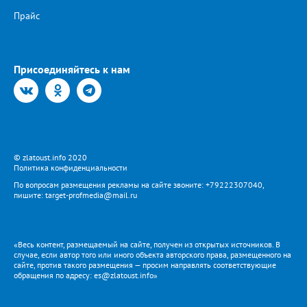
Прайс
Присоединяйтесь к нам
© zlatoust.info 2020
Политика конфиденциальности
По вопросам размещения рекламы на сайте звоните: +79222307040,
пишите: target-profmedia@mail.ru
«Весь контент, размещаемый на сайте, получен из открытых источников. В
случае, если автор того или иного объекта авторского права, размещенного на
сайте, против такого размещения — просим направлять соответствующие
обращения по адресу: es@zlatoust.info»