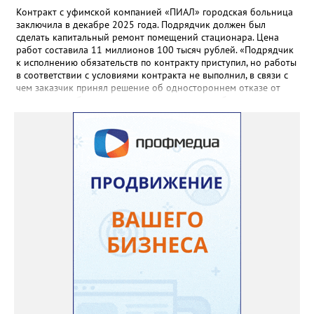
Контракт с уфимской компанией «ПИАЛ» городская больница
заключила в декабре 2025 года. Подрядчик должен был
сделать капитальный ремонт помещений стационара. Цена
работ составила 11 миллионов 100 тысяч рублей. «Подрядчик
к исполнению обязательств по контракту приступил, но работы
в соответствии с условиями контракта не выполнил, в связи с
чем заказчик принял решение об одностороннем отказе от
исполнения обязательств по контракту», – сообщили в
Челябинском УФАС. Антимонопольная служба приняла
решение включить ООО «ПИАЛ» в реестр недобросовестных
поставщиков. В чёрном списке уфимский подрядчик будет два
года.