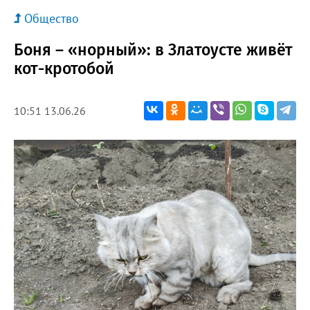
Общество
Боня – «норный»: в Златоусте живёт
кот-кротобой
10:51 13.06.26