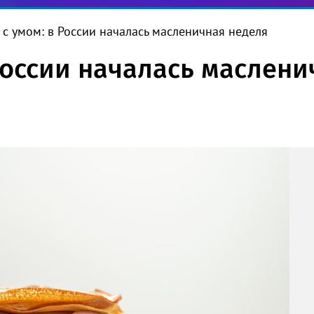
 с умом: в России началась масленичная неделя
России началась маслен