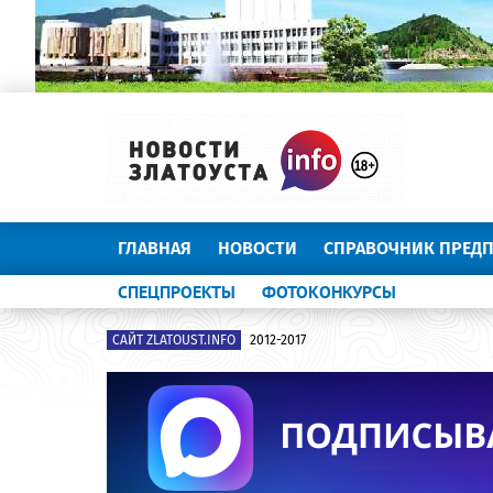
ГЛАВНАЯ
НОВОСТИ
СПРАВОЧНИК ПРЕД
СПЕЦПРОЕКТЫ
ФОТОКОНКУРСЫ
САЙТ ZLATOUST.INFO
2012-2017