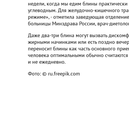
недели, когда мы едим блины практически
углеводным. Для желудочно-кишечного трак
режиме», - отметила заведующая отделени
больницы Минздрава России, врач-диетоло
Даже два-три блина могут вызвать дискомфор
жирными начинками или есть поздно вечер
переносит блины как часть основного прие
человека оптимальными обычно считаются д
и не ежедневно.
Фото: © ru.freepik.com