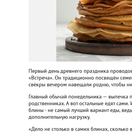
Первый день древнего праздника проводов
«Встреча». Он традиционно посвящён семей
свёкры вечером навещали родню, чтобы ни
Главный обычай понедельника — выпечка п
родственниках. А вот остальные едят сами
блины - не самый лучший вариант еды, вед
дополнительную нагрузку.
«Дело не столько в самих блинах, сколько