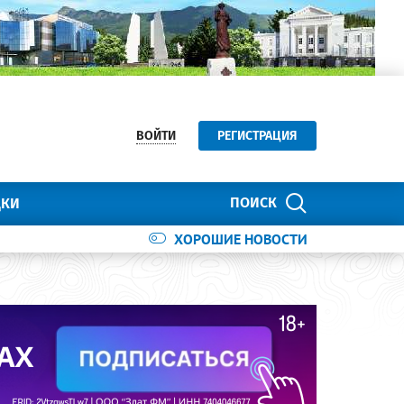
ВОЙТИ
РЕГИСТРАЦИЯ
ПОИСК
ДКИ
ХОРОШИЕ НОВОСТИ