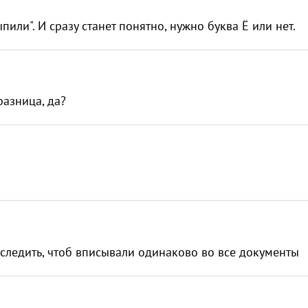
пили". И сразу станет понятно, нужно буква Ё или нет.
разница, да?
о следить, чтоб вписывали одинаково во все документы