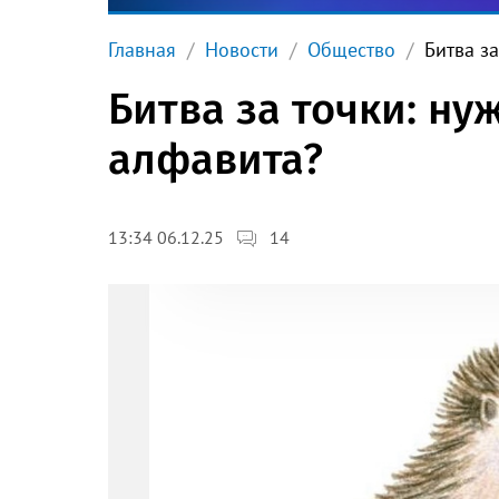
Главная
Новости
Общество
Битва з
Битва за точки: ну
алфавита?
14
13:34 06.12.25