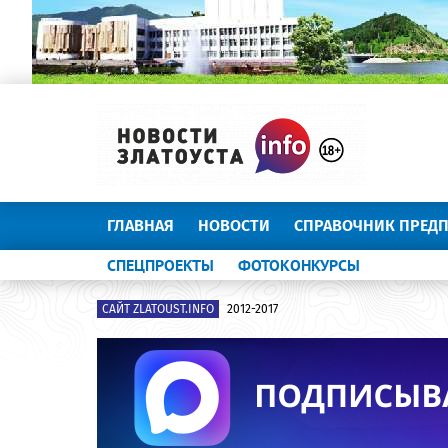
ГЛАВНАЯ
НОВОСТИ
СПРАВОЧНИК ПРЕД
СПЕЦПРОЕКТЫ
ФОТОКОНКУРСЫ
САЙТ ZLATOUST.INFO
2012-2017