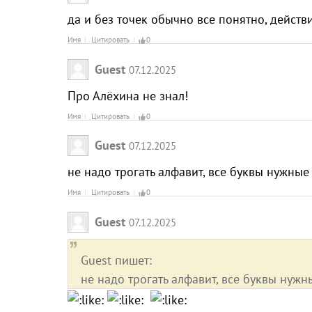
да и без точек обычно все понятно, дейст
Имя
Цитировать
0
Guest
07.12.2025
Про Алёхина не знал!
Имя
Цитировать
0
Guest
07.12.2025
не надо трогать алфавит, все буквы нужные
Имя
Цитировать
0
Guest
07.12.2025
Guest пишет:
не надо трогать алфавит, все буквы нужн