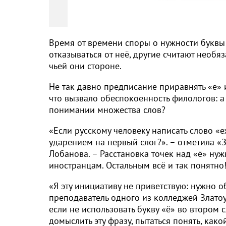
Время от времени споры о нужности буквы
отказываться от неё, другие считают необяз
чьей они стороне.
Не так давно предписание приравнять «е» 
что вызвало обеспокоенность филологов: а
понимании множества слов?
«Если русскому человеку написать слово «ежи
ударением на первый слог?». – отметила «З
Лобанова. – Расстановка точек над «ё» нуж
иностранцам. Остальным всё и так понятно
«Я эту инициативу не приветствую: нужно о
преподаватель одного из колледжей Златоу
если не использовать букву «ё» во втором 
домыслить эту фразу, пытаться понять, как