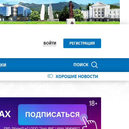
ВОЙТИ
РЕГИСТРАЦИЯ
ПОИСК
ДКИ
ХОРОШИЕ НОВОСТИ