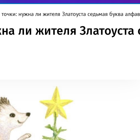
а точки: нужна ли жителя Златоуста седьмая буква алфа
жна ли жителя Златоуста