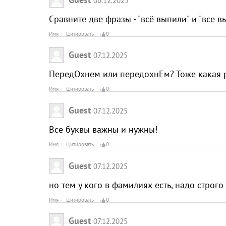
Сравните две фразы - "всё выпили" и "все вы
Имя
Цитировать
0
Guest
07.12.2025
ПередОхнем или передохнЕм? Тоже какая 
Имя
Цитировать
0
Guest
07.12.2025
Все буквы важны и нужны!
Имя
Цитировать
0
Guest
07.12.2025
но тем у кого в фамилиях есть, надо строг
Имя
Цитировать
0
Guest
07.12.2025