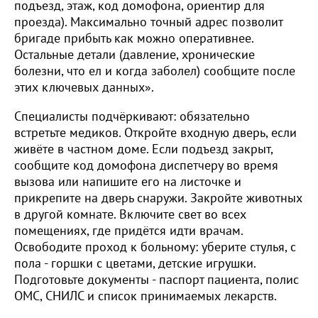
подъезд, этаж, код домофона, ориентир для
проезда). Максимально точный адрес позволит
бригаде прибыть как можно оперативнее.
Остальные детали (давление, хронические
болезни, что ел и когда заболел) сообщите после
этих ключевых данных».
Специалисты подчёркивают: обязательно
встретьте медиков. Откройте входную дверь, если
живёте в частном доме. Если подъезд закрыт,
сообщите код домофона диспетчеру во время
вызова или напишите его на листочке и
прикрепите на дверь снаружи. Закройте животных
в другой комнате. Включите свет во всех
помещениях, где придётся идти врачам.
Освободите проход к больному: уберите стулья, с
пола - горшки с цветами, детские игрушки.
Подготовьте документы - паспорт пациента, полис
ОМС, СНИЛС и список принимаемых лекарств.