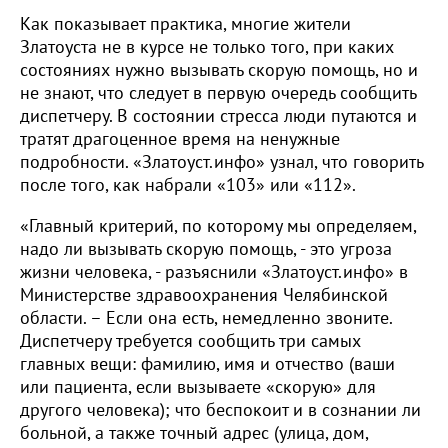
Как показывает практика, многие жители
Златоуста не в курсе не только того, при каких
состояниях нужно вызывать скорую помощь, но и
не знают, что следует в первую очередь сообщить
диспетчеру. В состоянии стресса люди путаются и
тратят драгоценное время на ненужные
подробности. «Златоуст.инфо» узнал, что говорить
после того, как набрали «103» или «112».
«Главный критерий, по которому мы определяем,
надо ли вызывать скорую помощь, - это угроза
жизни человека, - разъяснили «Златоуст.инфо» в
Министерстве здравоохранения Челябинской
области. – Если она есть, немедленно звоните.
Диспетчеру требуется сообщить три самых
главных вещи: фамилию, имя и отчество (ваши
или пациента, если вызываете «скорую» для
другого человека); что беспокоит и в сознании ли
больной, а также точный адрес (улица, дом,