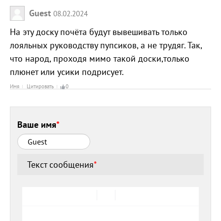
Guest
08.02.2024
На эту доску почёта будут вывешивать только
лояльных руководству пупсиков, а не трудяг. Так,
что народ, проходя мимо такой доски,только
плюнет или усики подрисует.
Имя
Цитировать
0
Ваше имя
*
Текст сообщения
*