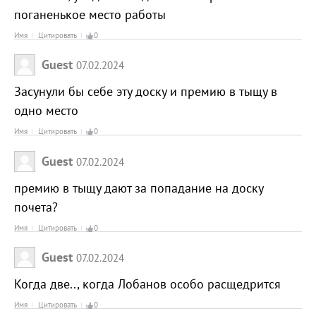
поганенькое место работы
Имя
Цитировать
0
Guest
07.02.2024
Засунули бы себе эту доску и премию в тыщу в
одно место
Имя
Цитировать
0
Guest
07.02.2024
премию в тыщу дают за попадание на доску
почета?
Имя
Цитировать
0
Guest
07.02.2024
Когда две.., когда Лобанов особо расщедрится
Имя
Цитировать
0