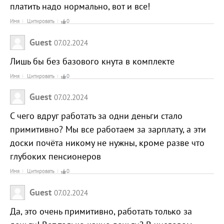
платить надо нормально, вот и все!
Имя
Цитировать
0
Guest
07.02.2024
Лишь бы без базового кнута в комплекте
Имя
Цитировать
0
Guest
07.02.2024
С чего вдруг работать за одни деньги стало
примитивно? Мы все работаем за зарплату, а эти
доски почёта никому не нужны, кроме разве что
глубоких пенсионеров
Имя
Цитировать
0
Guest
07.02.2024
Да, это очень примитивно, работать только за