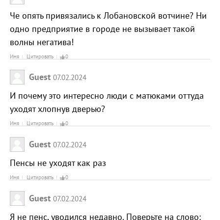
Че опять привязались к Лобановской вотчине? Ни
одно предприятие в городе не вызывает такой
волны негатива!
Имя
Цитировать
0
Guest
07.02.2024
И почему это интересно люди с матюками оттуда
уходят хлопнув дверью?
Имя
Цитировать
0
Guest
07.02.2024
Пенсы не уходят как раз
Имя
Цитировать
0
Guest
07.02.2024
Я не пенс, уводился недавно. Поверьте на слово: