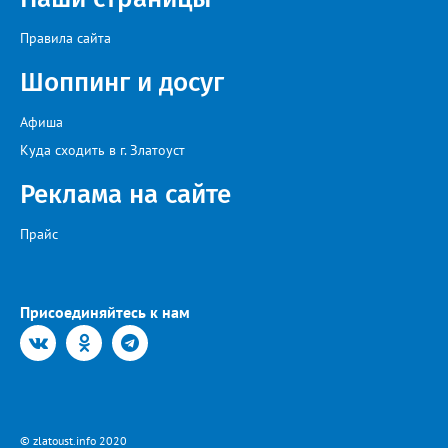
на Первом канале, обладатель звания «Голос страны» Алексей
Ковин.
Правила сайта
Шоппинг и досуг
Афиша
Куда сходить в г. Златоуст
Реклама на сайте
Прайс
Присоединяйтесь к нам
© zlatoust.info 2020