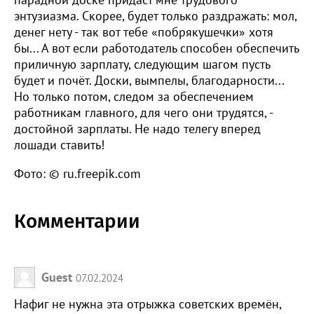
энтузиазма. Скорее, будет только раздражать: мол,
денег нету - так вот тебе «побрякушечки» хотя
бы... А вот если работодатель способен обеспечить
приличную зарплату, следующим шагом пусть
будет и почёт. Доски, вымпелы, благодарности...
Но только потом, следом за обеспечением
работникам главного, для чего они трудятся, -
достойной зарплаты. Не надо телегу вперед
лошади ставить!
Фото: © ru.freepik.com
Комментарии
Guest
07.02.2024
Нафиг не нужна эта отрыжка советских времён,