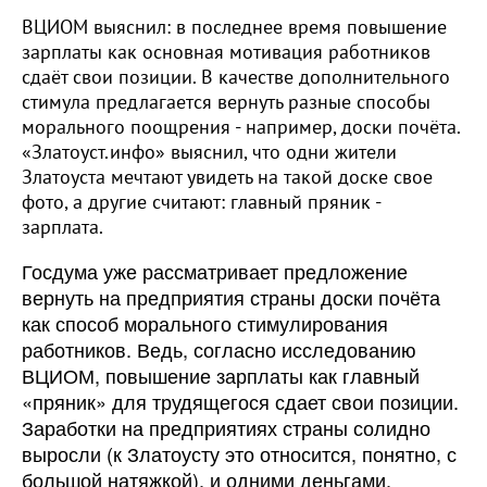
ВЦИОМ выяснил: в последнее время повышение
зарплаты как основная мотивация работников
сдаёт свои позиции. В качестве дополнительного
стимула предлагается вернуть разные способы
морального поощрения - например, доски почёта.
«Златоуст.инфо» выяснил, что одни жители
Златоуста мечтают увидеть на такой доске свое
фото, а другие считают: главный пряник -
зарплата.
Госдума уже рассматривает предложение
вернуть на предприятия страны доски почёта
как способ морального стимулирования
работников. Ведь, согласно исследованию
ВЦИОМ, повышение зарплаты как главный
«пряник» для трудящегося сдает свои позиции.
Заработки на предприятиях страны солидно
выросли (к Златоусту это относится, понятно, с
большой натяжкой), и одними деньгами,