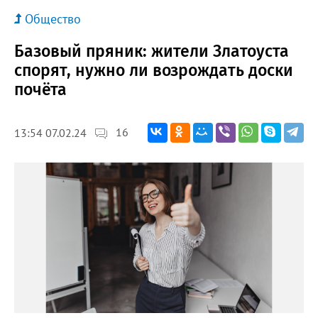
Общество
Базовый пряник: жители Златоуста
спорят, нужно ли возрождать доски
почёта
16
13:54 07.02.24