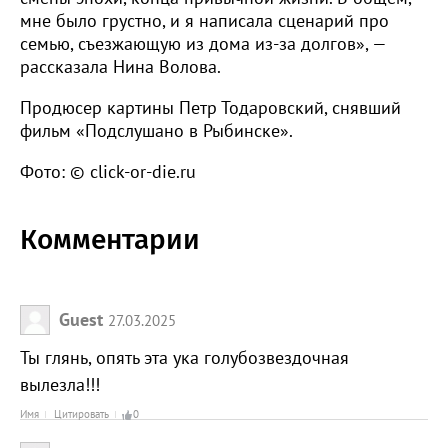
мне было грустно, и я написала сценарий про
семью, съезжающую из дома из-за долгов», —
рассказала Нина Волова.
Продюсер картины Петр Тодаровский, снявший
фильм «Подслушано в Рыбинске».
Фото: © click-or-die.ru
Комментарии
Guest
27.03.2025
Ты глянь, опять эта ука голубозвездочная
вылезла!!!
Имя
Цитировать
0