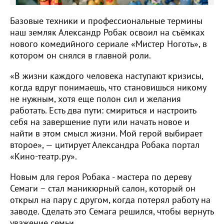
Базовые техники и профессиональные термины
наш земляк Александр Робак освоил на съёмках
нового комедийного сериале «Мистер Ноготь», в
котором он снялся в главной роли.
«В жизни каждого человека наступают кризисы,
когда вдруг понимаешь, что становишься никому
не нужным, хотя еще полон сил и желания
работать. Есть два пути: смириться и настроить
себя на завершение пути или начать новое и
найти в этом смысл жизни. Мой герой выбирает
второе», — цитирует Александра Робака портал
«Кино-театр.ру».
Новым для героя Робака - мастера по дереву
Семаги – стал маникюрный салон, который он
открыл на пару с другом, когда потерял работу на
заводе. Сделать это Семага решился, чтобы вернуть
уважение семьи.