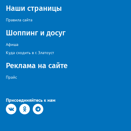
искусства «Золотая лира», участник телевизионных проектов
Наши страницы
на Первом канале, обладатель звания «Голос страны» Алексей
Ковин.
Правила сайта
Шоппинг и досуг
Афиша
Куда сходить в г. Златоуст
Реклама на сайте
Прайс
Присоединяйтесь к нам