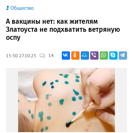
Общество
А вакцины нет: как жителям
Златоуста не подхватить ветряную
оспу
14
15:30 27.10.25