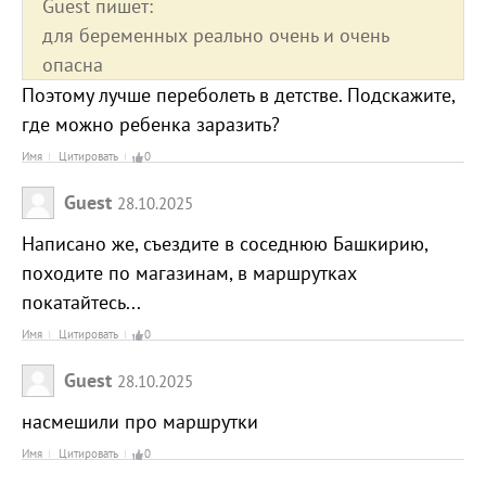
Guest пишет:
для беременных реально очень и очень
опасна
Поэтому лучше переболеть в детстве. Подскажите,
где можно ребенка заразить?
Имя
Цитировать
0
Guest
28.10.2025
Написано же, съездите в соседнюю Башкирию,
походите по магазинам, в маршрутках
покатайтесь...
Имя
Цитировать
0
Guest
28.10.2025
насмешили про маршрутки
Имя
Цитировать
0