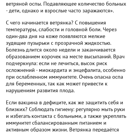
ветряной оспы. Подавляющее количество больных
- дети, однако и взрослые часто заражаются».
С чего начинается ветрянка? С повышения
температуры, слабости и головной боли. Через
один-два дня на коже появляются мелкие
зудящие пузырьки с прозрачной жидкостью.
Болезнь длится около недели и заканчивается
образованием корочек на месте высыпаний. Врач
подчеркнула: если не лечиться, высок риск
осложнений - миокардита и энцефалита, особенно
при ослабленном иммунитете. Очень опасна оспа
для беременных, так как может привести к
нарушениям развития плода.
Если вакцина в дефиците, как же защитить себя и
близких? Соблюдать гигиену: регулярно мыть руки
и избегать контакта с больными, а также укреплять
иммунитет сбалансированным питанием и
активным образом жизни. Ветрянка передаётся