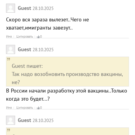
Guest
28.10.2025
Скоро вся зараза вылезет..Чего не
хватает,имигранты завезут..
Имя
Цитировать
0
Guest
28.10.2025
Guest пишет:
Так надо возобновить производство вакцины,
не?
В России начали разработку этой вакцины..Только
когда это будет...?
Имя
Цитировать
0
Guest
28.10.2025