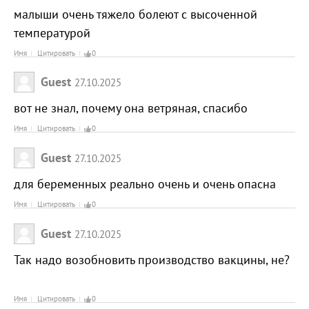
малыши очень тяжело болеют с высоченной
температурой
Имя
Цитировать
0
Guest
27.10.2025
вот не знал, почему она ветряная, спасибо
Имя
Цитировать
0
Guest
27.10.2025
для беременных реально очень и очень опасна
Имя
Цитировать
0
Guest
27.10.2025
Так надо возобновить производство вакцины, не?
Имя
Цитировать
0