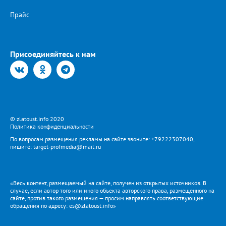
Прайс
Присоединяйтесь к нам
© zlatoust.info 2020
Политика конфиденциальности
По вопросам размещения рекламы на сайте звоните: +79222307040,
пишите: target-profmedia@mail.ru
«Весь контент, размещаемый на сайте, получен из открытых источников. В
случае, если автор того или иного объекта авторского права, размещенного на
сайте, против такого размещения — просим направлять соответствующие
обращения по адресу: es@zlatoust.info»