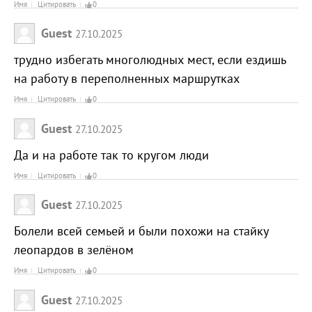
Имя
Цитировать
0
Guest
27.10.2025
трудно избегать многолюдных мест, если ездишь
на работу в переполненных маршрутках
Имя
Цитировать
0
Guest
27.10.2025
Да и на работе так то кругом люди
Имя
Цитировать
0
Guest
27.10.2025
Болели всей семьей и были похожи на стайку
леопардов в зелёном
Имя
Цитировать
0
Guest
27.10.2025