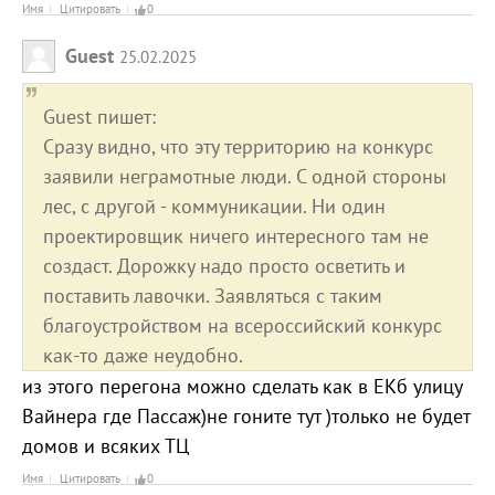
Имя
Цитировать
0
Guest
25.02.2025
Guest пишет:
Сразу видно, что эту территорию на конкурс
заявили неграмотные люди. С одной стороны
лес, с другой - коммуникации. Ни один
проектировщик ничего интересного там не
создаст. Дорожку надо просто осветить и
поставить лавочки. Заявляться с таким
благоустройством на всероссийский конкурс
как-то даже неудобно.
из этого перегона можно сделать как в ЕКб улицу
Вайнера где Пассаж)не гоните тут )только не будет
домов и всяких ТЦ
Имя
Цитировать
0