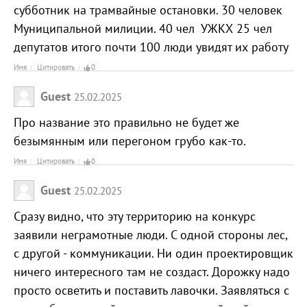
субботник на трамвайные остановки. 30 человек
Муниципальной милиции. 40 чел УЖКХ 25 чел
депутатов итого почти 100 люди увидят их работу
Имя
Цитировать
0
Guest
25.02.2025
Про название это правильно не будет же
безымянным или перегоном грубо как-то.
Имя
Цитировать
0
Guest
25.02.2025
Сразу видно, что эту территорию на конкурс
заявили неграмотные люди. С одной стороны лес,
с другой - коммуникации. Ни один проектировщик
ничего интересного там не создаст. Дорожку надо
просто осветить и поставить лавочки. Заявляться с