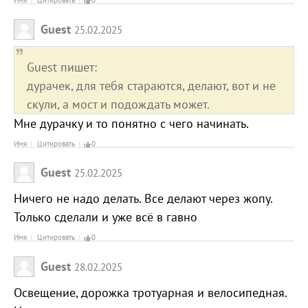
Имя
Цитировать
0
Guest
25.02.2025
Guest пишет:
дурачек, для тебя стараются, делают, вот и не
скули, а мост и подождать может.
Мне дурачку и то понятно с чего начинать.
Имя
Цитировать
0
Guest
25.02.2025
Ничего не надо делать. Все делают через жопу.
Только сделали и уже всё в гавно
Имя
Цитировать
0
Guest
28.02.2025
Освещение, дорожка тротуарная и велосипедная.