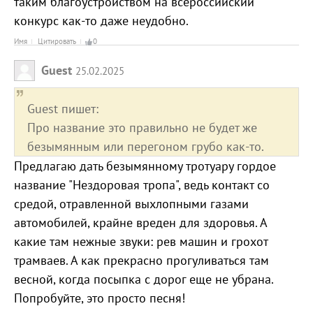
таким благоустройством на всероссийский
конкурс как-то даже неудобно.
Имя
Цитировать
0
Guest
25.02.2025
Guest пишет:
Про название это правильно не будет же
безымянным или перегоном грубо как-то.
Предлагаю дать безымянному тротуару гордое
название "Нездоровая тропа", ведь контакт со
средой, отравленной выхлопными газами
автомобилей, крайне вреден для здоровья. А
какие там нежные звуки: рев машин и грохот
трамваев. А как прекрасно прогуливаться там
весной, когда посыпка с дорог еще не убрана.
Попробуйте, это просто песня!