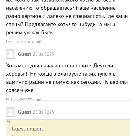
населению то обращаетесь? Наше население
разношёртное и далеко не специалисты. Где ваши
спецы? Предлагайте хоть что нибудь, а мы и
решим уж как быть.
Имя
Цитировать
0
Guest
25.02.2025
Хоть мост для начала восстановите. Деятели
херовы!!! Ни когда в Златоусте таких тупых в
администрации не помню как сегодня. Ну дебилы
совсем уже.
Имя
Цитировать
0
Guest
25.02.2025
Guest пишет: