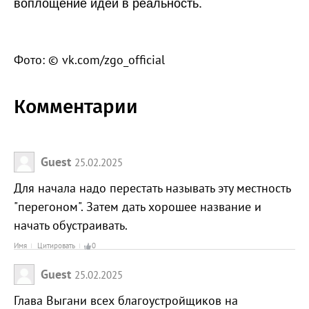
воплощение идей в реальность.
Фото: © vk.com/zgo_official
Комментарии
Guest
25.02.2025
Для начала надо перестать называть эту местность
"перегоном". Затем дать хорошее название и
начать обустраивать.
Имя
Цитировать
0
Guest
25.02.2025
Глава Выгани всех благоустройщиков на