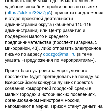
Подавать идеи можно до 16 марта любым
удобным способом: пройти опрос по ссылке
(
https://clck.ru/3GZZgA
), принести предложения
в отдел проектной деятельности
администрации округа (кабинеты 115-116
администрации) или Центр развития и
поддержки малого и среднего
предпринимательства (проспект Гагарина, 3
микрорайон, 43), либо отправить электронное
письмо по адресу
opdzgo@mail.ru
(в теме
указать «Предложения по мероприятиям»).
Проект благоустройства «прогулочного
проспекта» будет претендовать на победу во
Всероссийском конкурсе лучших проектов
создания комфортной городской среды в
малых городах и исторических поселениях,
организованном Минстроем России,
напоминают в мэрии. Призом станут деньги на