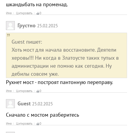
шкандыбать на променад.
Имя
Цитировать
0
Грустно
25.02.2025
Guest пишет:
Хоть мост для начала восстановите. Деятели
херовы!!! Ни когда в Златоусте таких тупых в
администрации не помню как сегодня. Ну
дебилы совсем уже.
Рухнет мост - построят пантонную переправу.
Имя
Цитировать
0
Guest
25.02.2025
Сначало с мостом разберитесь
Имя
Цитировать
0