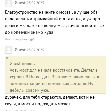
Guest
25.02.2025
Благоустройство начните с моста , а лучше оба
надо делать и трамвайный и для авто , а уж про
деньги мы даже не волнуемся , точно освоите все
до копеечки знамо куда
Имя
Цитировать
0
Guest
25.02.2025
Guest пишет:
Хоть мост для начала восстановите. Деятели
херовы!!! Ни когда в Златоусте таких тупых в
администрации не помню как сегодня. Ну
дебилы совсем уже.
дурачек, для тебя стараются, делают, вот и не
скули, а мост и подождать может.