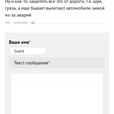
Ну и как-то защитить все это от дороги, т.к. шум,
грязь, а еще бывает вылетают автомобили зимой
из-за аварий
Имя
Цитировать
0
Ваше имя
*
Текст сообщения
*