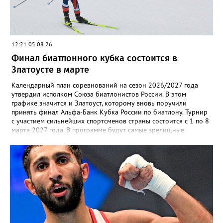
12:21 05.08.26
Финал биатлонного кубка состоится в
Златоусте в марте
Календарный план соревнований на сезон 2026/2027 года
утвердил исполком Союза биатлонистов России. В этом
графике значится и Златоуст, которому вновь поручили
принять финал Альфа-Банк Кубка России по биатлону. Турнир
с участием сильнейших спортсменов страны состоится с 1 по 8
марта 2027 года. В программе будут самые зрелищные
дисциплины: спринт, гонка преследования и масс-старт.