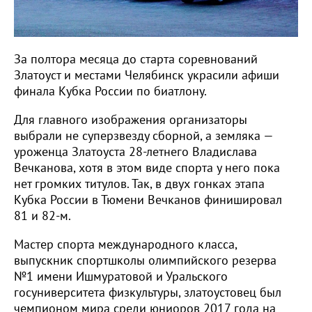
За полтора месяца до старта соревнований
Златоуст и местами Челябинск украсили афиши
финала Кубка России по биатлону.
Для главного изображения организаторы
выбрали не суперзвезду сборной, а земляка —
уроженца Златоуста 28-летнего Владислава
Вечканова, хотя в этом виде спорта у него пока
нет громких титулов. Так, в двух гонках этапа
Кубка России в Тюмени Вечканов финишировал
81 и 82-м.
Мастер спорта международного класса,
выпускник спортшколы олимпийского резерва
№1 имени Ишмуратовой и Уральского
госуниверситета физкультуры, златоустовец был
чемпионом мира среди юниоров 2017 года на