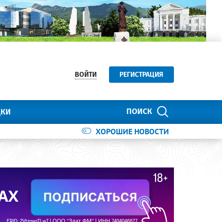
ВОЙТИ
РЕГИСТРАЦИЯ
ПОИСК
ДКИ
ХОРОШИЕ НОВОСТИ