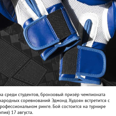
а среди студентов, бронзовый призёр чемпионата
народных соревнований Эдмонд Худоян встретится с
офессиональном ринге. Бой состоится на турнире
ия) 17 августа.