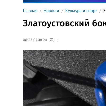
Главная
Новости
Культура и спорт
З
Златоустовский бо
1
06:35 07.08.24