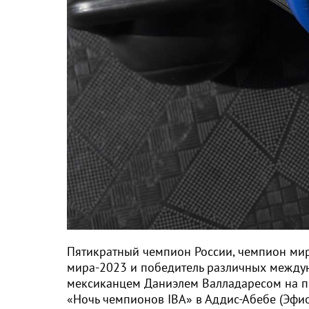
Пятикратный чемпион России, чемпион мир
мира-2023 и победитель различных между
мексиканцем Даниэлем Валладаресом на пр
«Ночь чемпионов IBA» в Аддис-Абебе (Эфиоп