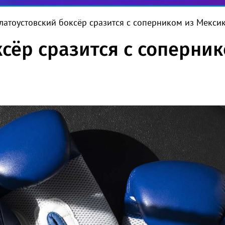
латоустовский боксёр сразится с соперником из Мекси
ксёр сразится с соперни