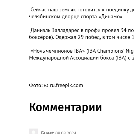
Сейчас наш земляк готовится к поединку до
челябинском дворце спорта «Динамо».
Даниэль Валладарес в профи провел 34 пое
боксёров). Одержал 29 побед, в том числе 
«Ночь чемпионов IBA» (IBA Champions' Nig
Международной Ассоциации бокса (IBA) с 2
Фото: © ru.freepik.com
Комментарии
Guest
08.08.2024