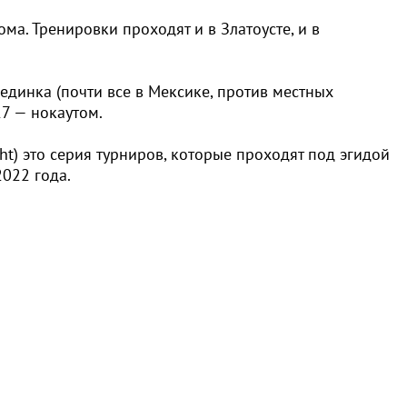
ма. Тренировки проходят и в Златоусте, и в
динка (почти все в Мексике, против местных
17 — нокаутом.
ht) это серия турниров, которые проходят под эгидой
022 года.