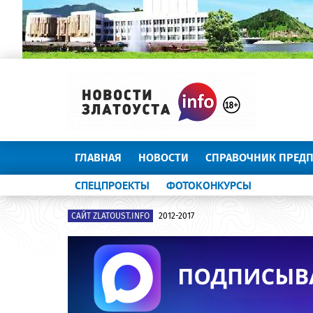
ГЛАВНАЯ
НОВОСТИ
СПРАВОЧНИК ПРЕД
СПЕЦПРОЕКТЫ
ФОТОКОНКУРСЫ
САЙТ ZLATOUST.INFO
2012-2017