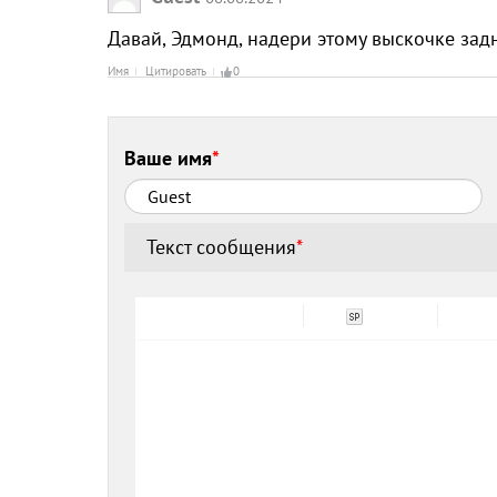
Давай, Эдмонд, надери этому выскочке задн
Имя
Цитировать
0
Ваше имя
*
Текст сообщения
*