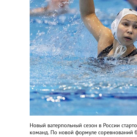
Новый ватерпольный сезон в России старто
команд. По новой формуле соревнований бо