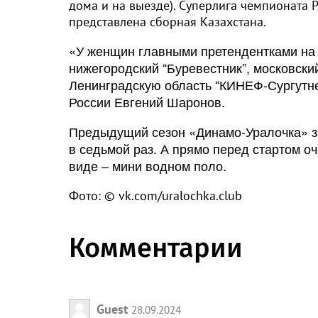
дома и на выезде). Суперлига чемпионата 
представлена сборная Казахстана.
«У женщин главными претендентками на 
нижегородский “Буревестник”, московски
Ленинградскую область “КИНЕФ-Сургутне
России Евгений Шаронов.
Предыдущий сезон «Динамо-Уралочка» за
в седьмой раз. А прямо перед стартом о
виде – мини водном поло.
Фото: © vk.com/uralochka.club
Комментарии
Guest
28.09.2024