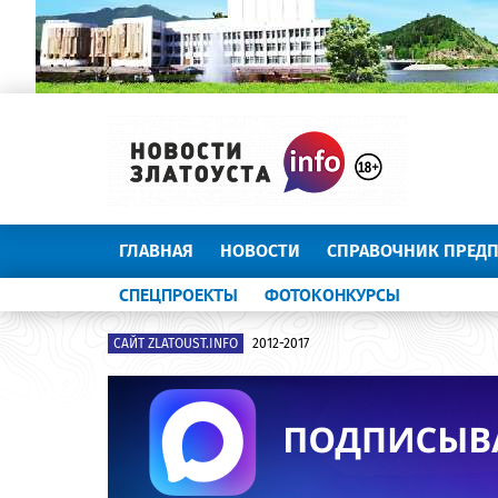
ГЛАВНАЯ
НОВОСТИ
СПРАВОЧНИК ПРЕД
СПЕЦПРОЕКТЫ
ФОТОКОНКУРСЫ
САЙТ ZLATOUST.INFO
2012-2017