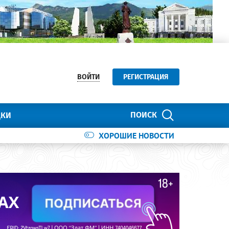
ВОЙТИ
РЕГИСТРАЦИЯ
ПОИСК
ДКИ
ХОРОШИЕ НОВОСТИ