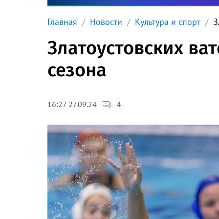
Главная
Новости
Культура и спорт
З
Златоустовских ва
сезона
4
16:27 27.09.24