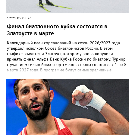
12:21 05.08.26
Финал биатлонного кубка состоится в
Златоусте в марте
Календарный план соревнований на сезон 2026/2027 года
утвердил исполком Союза биатлонистов России. В этом
графике значится и Златоуст, которому вновь поручили
принять финал Альфа-Банк Кубка России по биатлону. Турнир
с участием сильнейших спортсменов страны состоится с 1 по 8
марта 2027 года. В программе будут самые зрелищные
дисциплины: спринт, гонка преследования и масс-старт.