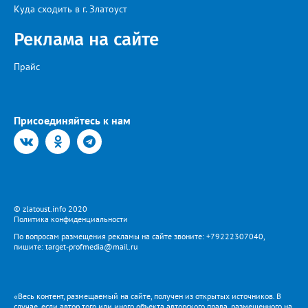
Куда сходить в г. Златоуст
Реклама на сайте
Прайс
Присоединяйтесь к нам
© zlatoust.info 2020
Политика конфиденциальности
По вопросам размещения рекламы на сайте звоните: +79222307040,
пишите: target-profmedia@mail.ru
«Весь контент, размещаемый на сайте, получен из открытых источников. В
случае, если автор того или иного объекта авторского права, размещенного на