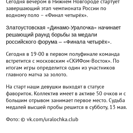
Сегодня вечером в Нижнем Новгороде стартует
завершающий этап чемпионата России по
водному поло – «Финал четырёх».
Златоустовская «Динамо-Уралочка» начинает
решающий раунд борьбы за медали
российского форума – «Финала четырёх».
Сегодня в 19-00 в первом полуфинале команда
встретится с московским «СКИФом-Восток». По
итогам игры определится один из участников
главного матча за золото.
На старт наши девушки выходят в статусе
фавориток. Коллектив имеет в активе 50 очков и с
большим отрывом занимает первое место. Судьба
медалей высшей пробы решится в субботу, 13 мая.
Фото: © vk.com/uralochka.club