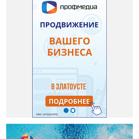
сборной. Они разыграют 13 комплектов наград.