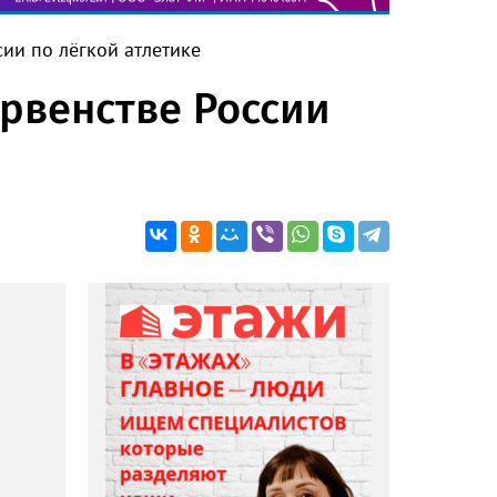
сии по лёгкой атлетике
ервенстве России