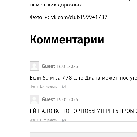
тюменских дорожках.
Фото: © vk.com/club159941782
Комментарии
Guest
16.01.2026
Если 60 м за 7.78 с, то Диана может "нос утер
Имя
Цитировать
0
Guest
19.01.2026
ЕЙ НАДО ВСЕГО ТО ЧТОБЫ УТЕРЕТЬ ПРОБЕ
Имя
Цитировать
0