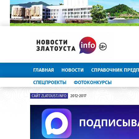
ГЛАВНАЯ
НОВОСТИ
СПРАВОЧНИК ПРЕД
СПЕЦПРОЕКТЫ
ФОТОКОНКУРСЫ
САЙТ ZLATOUST.INFO
2012-2017