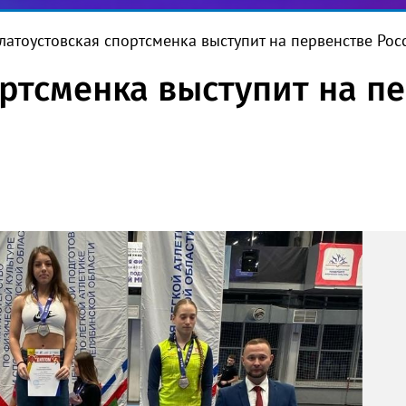
латоустовская спортсменка выступит на первенстве Рос
ортсменка выступит на п