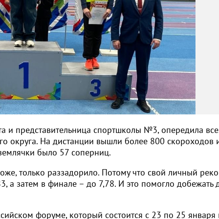
та и представительница спортшколы №3, опередила все
го округа. На дистанции вышли более 800 скороходов 
 землячки было 57 соперниц.
оже, только раззадорило. Потому что свой личный рек
3, а затем в финале – до 7,78. И это помогло добежать 
сийском форуме, который состоится с 23 по 25 января 