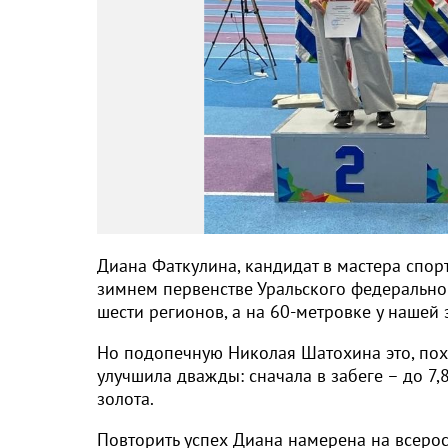
Диана Фаткулина, кандидат в мастера спор
зимнем первенстве Уральского федерально
шести регионов, а на 60-метровке у нашей
Но подопечную Николая Шатохина это, пох
улучшила дважды: сначала в забеге – до 7,8
золота.
Повторить успех Диана намерена на всерос