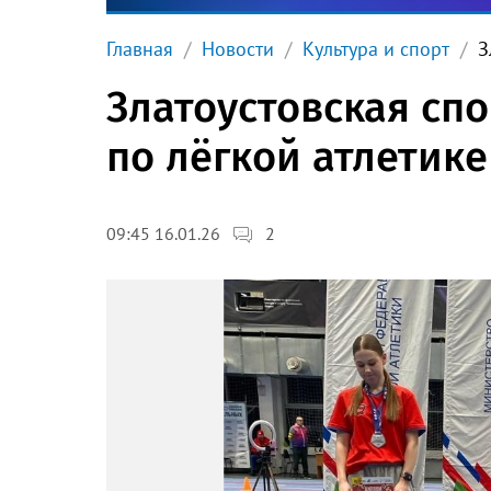
Главная
Новости
Культура и спорт
З
Златоустовская сп
по лёгкой атлетике
2
09:45 16.01.26