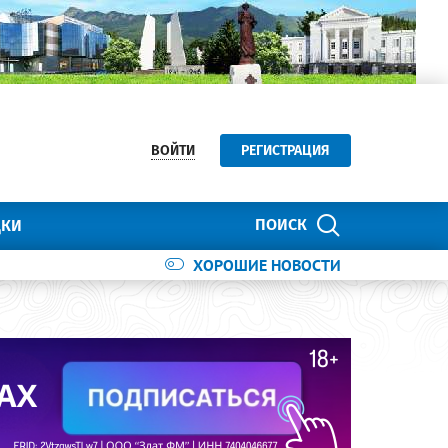
ВОЙТИ
РЕГИСТРАЦИЯ
ПОИСК
ДКИ
ХОРОШИЕ НОВОСТИ