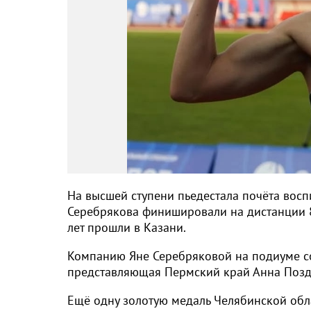
На высшей ступени пьедестала почёта восп
Серебрякова финишировали на дистанции 8
лет прошли в Казани.
Компанию Яне Серебряковой на подиуме со
представляющая Пермский край Анна Позд
Ещё одну золотую медаль Челябинской обл