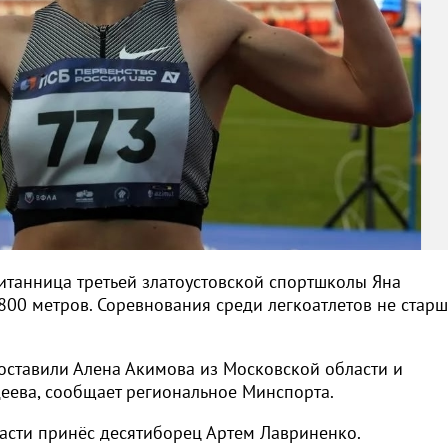
итанница третьей златоустовской спортшколы Яна
00 метров. Соревнования среди легкоатлетов не старш
ставили Алена Акимова из Московской области и
еева, сообщает региональное Минспорта.
асти принёс десятиборец Артем Лавриненко.