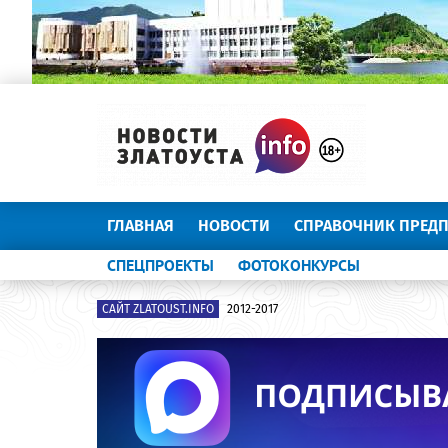
ГЛАВНАЯ
НОВОСТИ
СПРАВОЧНИК ПРЕД
СПЕЦПРОЕКТЫ
ФОТОКОНКУРСЫ
САЙТ ZLATOUST.INFO
2012-2017