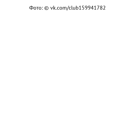
Фото: © vk.com/club159941782