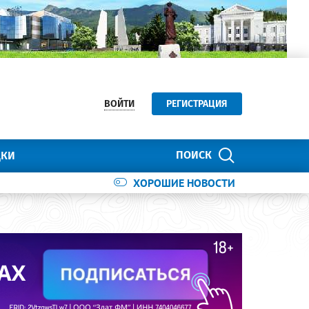
ВОЙТИ
РЕГИСТРАЦИЯ
ПОИСК
ДКИ
ХОРОШИЕ НОВОСТИ