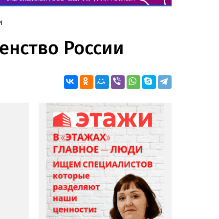
и
енство России