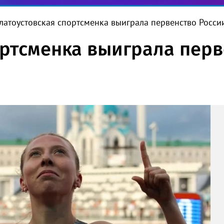
латоустовская спортсменка выиграла первенство Росси
ортсменка выиграла перв