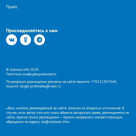
Прайс
Присоединяйтесь к нам
© zlatoust.info 2020
Политика конфиденциальности
По вопросам размещения рекламы на сайте звоните: +79222307040,
пишите: target-profmedia@mail.ru
«Весь контент, размещаемый на сайте, получен из открытых источников. В
случае, если автор того или иного объекта авторского права, размещенного на
сайте, против такого размещения — просим направлять соответствующие
обращения по адресу: es@zlatoust.info»