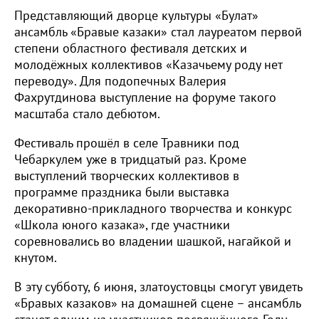
Представляющий дворце культуры «Булат»
ансамбль «Бравые казаки» стал лауреатом первой
степени областного фестиваля детских и
молодёжных коллективов «Казачьему роду нет
переводу». Для подопечных Валерия
Фахрутдинова выступление на форуме такого
масштаба стало дебютом.
Фестиваль прошёл в селе Травники под
Чебаркулем уже в тридцатый раз. Кроме
выступлений творческих коллективов в
программе праздника были выставка
декоративно-прикладного творчества и конкурс
«Школа юного казака», где участники
соревновались во владении шашкой, нагайкой и
кнутом.
В эту субботу, 6 июня, златоустовцы смогут увидеть
«Бравых казаков» на домашней сцене – ансамбль