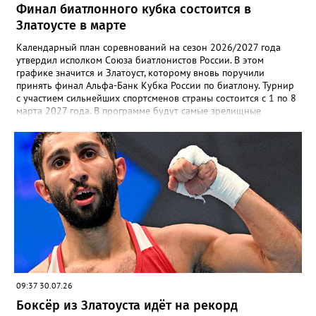
Финал биатлонного кубка состоится в
Златоусте в марте
Календарный план соревнований на сезон 2026/2027 года
утвердил исполком Союза биатлонистов России. В этом
графике значится и Златоуст, которому вновь поручили
принять финал Альфа-Банк Кубка России по биатлону. Турнир
с участием сильнейших спортсменов страны состоится с 1 по 8
марта 2027 года. В программе будут самые зрелищные
дисциплины: спринт, гонка преследования и масс-старт.
09:37 30.07.26
Боксёр из Златоуста идёт на рекорд