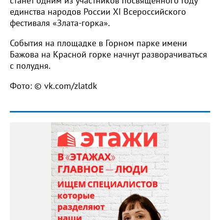
станет одним из участников посвящённого Году
единства народов России XI Всероссийского
фестиваля «Злата-горка».
События на площадке в Горном парке имени
Бажова на Красной горке начнут разворачиваться
с полудня.
Фото: © vk.com/zlatdk