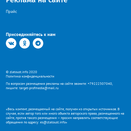
Прайс
Присоединяйтесь к нам
© zlatoust.info 2020
Политика конфиденциальности
По вопросам размещения рекламы на сайте звоните: +79222307040,
пишите: target-profmedia@mail.ru
«Весь контент, размещаемый на сайте, получен из открытых источников. В
случае, если автор того или иного объекта авторского права, размещенного на
сайте, против такого размещения — просим направлять соответствующие
обращения по адресу: es@zlatoust.info»