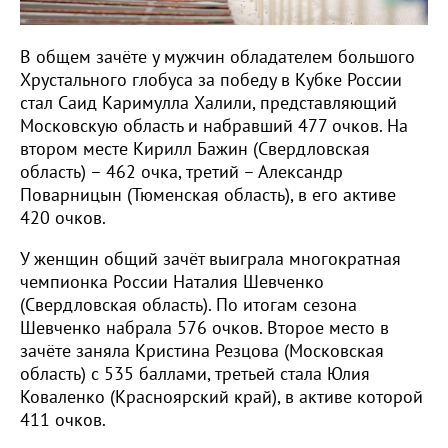
В общем зачёте у мужчин обладателем большого
Хрустального глобуса за победу в Кубке России
стал Саид Каримулла Халили, представляющий
Московскую область и набравший 477 очков. На
втором месте Кирилл Бажин (Свердловская
область) – 462 очка, третий – Александр
Поварницын (Тюменская область), в его активе
420 очков.
У женщин общий зачёт выиграла многократная
чемпионка России Наталия Шевченко
(Свердловская область). По итогам сезона
Шевченко набрала 576 очков. Второе место в
зачёте заняла Кристина Резцова (Московская
область) с 535 баллами, третьей стала Юлия
Коваленко (Красноярский край), в активе которой
411 очков.