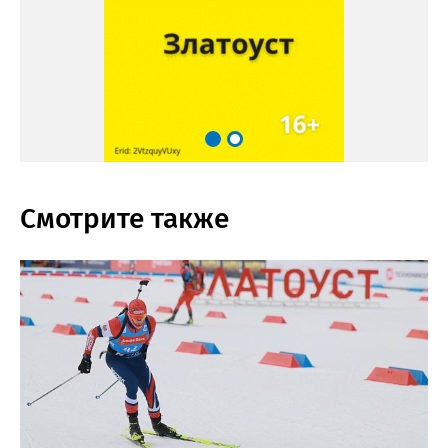
Смотрите также