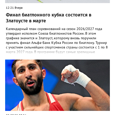
12:21 Вчера
Финал биатлонного кубка состоится в
Златоусте в марте
Календарный план соревнований на сезон 2026/2027 года
утвердил исполком Союза биатлонистов России. В этом
графике значится и Златоуст, которому вновь поручили
принять финал Альфа-Банк Кубка России по биатлону. Турнир
с участием сильнейших спортсменов страны состоится с 1 по 8
марта 2027 года. В программе будут самые зрелищные
дисциплины: спринт, гонка преследования и масс-старт.