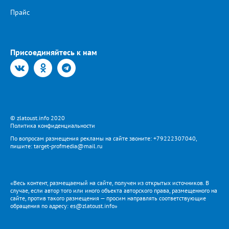
Прайс
Присоединяйтесь к нам
© zlatoust.info 2020
Политика конфиденциальности
По вопросам размещения рекламы на сайте звоните: +79222307040,
пишите: target-profmedia@mail.ru
«Весь контент, размещаемый на сайте, получен из открытых источников. В
случае, если автор того или иного объекта авторского права, размещенного на
сайте, против такого размещения — просим направлять соответствующие
обращения по адресу: es@zlatoust.info»