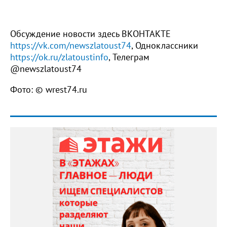
Обсуждение новости здесь ВКОНТАКТЕ
https://vk.com/newszlatoust74
, Одноклассники
https://ok.ru/zlatoustinfo
, Телеграм
@newszlatoust74
Фото: © wrest74.ru