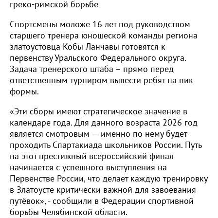
греко-римской борьбе
Спортсмены моложе 16 лет под руководством
старшего тренера юношеской команды региона
златоустовца Кобы Ланчавы готовятся к
первенству Уральского Федерального округа.
Задача тренерского штаба – прямо перед
ответственным турниром вывести ребят на пик
формы.
«Эти сборы имеют стратегическое значение в
календаре года. Для данного возраста 2026 год
является смотровым — именно по нему будет
проходить Спартакиада школьников России. Путь
на этот престижный всероссийский финал
начинается с успешного выступления на
Первенстве России, что делает каждую тренировку
в Златоусте критически важной для завоевания
путёвок», - сообщили в Федерации спортивной
борьбы Челябинской области.