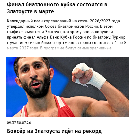
Финал биатлонного кубка состоится в
Златоусте в марте
Календарный план соревнований на сезон 2026/2027 года
утвердил исполком Союза биатлонистов России. В этом
графике значится и Златоуст, которому вновь поручили
принять финал Альфа-Банк Кубка России по биатлону. Турнир
с участием сильнейших спортсменов страны состоится с 1 по 8
марта 2027 года. В программе будут самые зрелищные
дисциплины: спринт, гонка преследования и масс-старт.
09:37 30.07.26
Боксёр из Златоуста идёт на рекорд