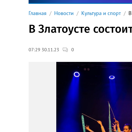
Главная
Новости
Культура и спорт
В
В Златоусте состои
0
07:29 30.11.23