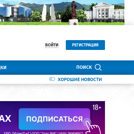
ВОЙТИ
РЕГИСТРАЦИЯ
ПОИСК
ДКИ
ХОРОШИЕ НОВОСТИ