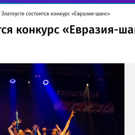
 Златоусте состоится конкурс «Евразия-шанс»
тся конкурс «Евразия-ш