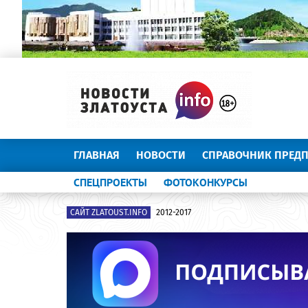
ГЛАВНАЯ
НОВОСТИ
СПРАВОЧНИК ПРЕД
СПЕЦПРОЕКТЫ
ФОТОКОНКУРСЫ
САЙТ ZLATOUST.INFO
2012-2017