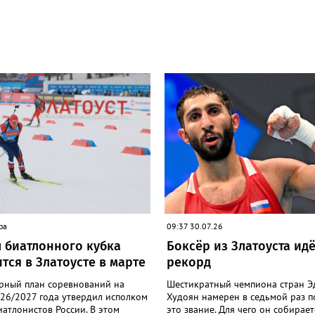
ра
09:37 30.07.26
 биатлонного кубка
Боксёр из Златоуста идё
тся в Златоусте в марте
рекорд
рный план соревнований на
Шестикратный чемпиона стран 
026/2027 года утвердил исполком
Худоян намерен в седьмой раз п
атлонистов России. В этом
это звание. Для чего он собирает