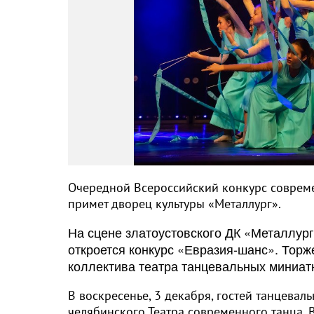
Очередной Всероссийский конкурс соврем
примет дворец культуры «Металлург».
На сцене златоустовского ДК «Металлург
откроется конкурс «Евразия-шанс». Тор
коллектива театра танцевальных миниатю
В воскресенье, 3 декабря, гостей танцева
челябинского Театра современного танца. 