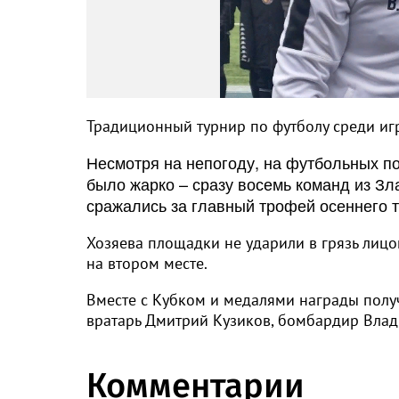
Традиционный турнир по футболу среди игр
Несмотря на непогоду, на футбольных по
было жарко – сразу восемь команд из Зл
сражались за главный трофей осеннего 
Хозяева площадки не ударили в грязь лицо
на втором месте.
Вместе с Кубком и медалями награды полу
вратарь Дмитрий Кузиков, бомбардир Влад
Комментарии