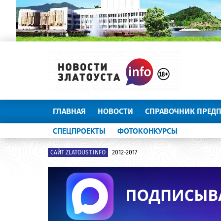
ГЛАВНАЯ
НОВОСТИ
СПРАВОЧНИК ПРЕД
СПЕЦПРОЕКТЫ
ФОТОКОНКУРСЫ
САЙТ ZLATOUST.INFO
2012-2017