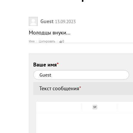
Guest
13.09.2023
Молодцы внуки...
Имя
Цитировать
0
Ваше имя
*
Текст сообщения
*