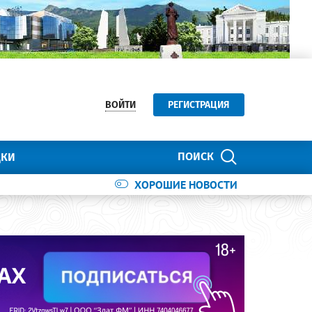
ВОЙТИ
РЕГИСТРАЦИЯ
ПОИСК
ДКИ
ХОРОШИЕ НОВОСТИ