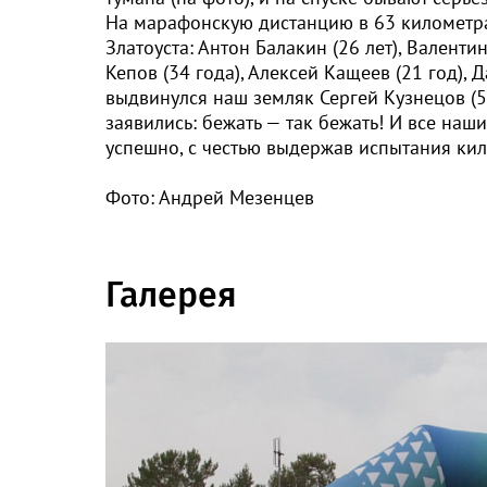
На марафонскую дистанцию в 63 километра
Златоуста: Антон Балакин (26 лет), Валенти
Кепов (34 года), Алексей Кащеев (21 год),
выдвинулся наш земляк Сергей Кузнецов (56
заявились: бежать — так бежать! И все на
успешно, с честью выдержав испытания ки
Фото: Андрей Мезенцев
Галерея