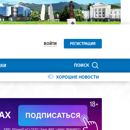
ВОЙТИ
РЕГИСТРАЦИЯ
ПОИСК
ДКИ
ХОРОШИЕ НОВОСТИ