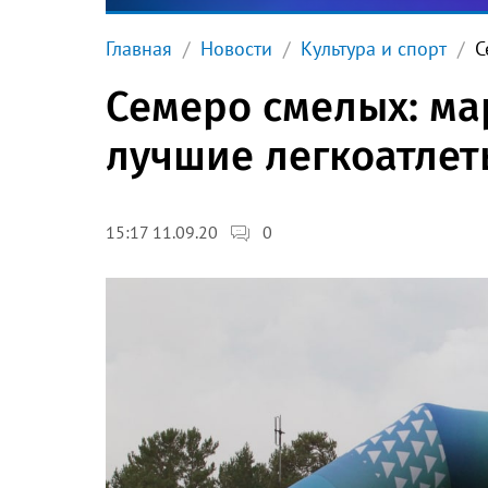
Главная
Новости
Культура и спорт
С
Семеро смелых: ма
лучшие легкоатлет
0
15:17 11.09.20