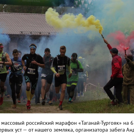
массовый российский марафон «Таганай-Тургояк» на 63
ервых уст — от нашего земляка, организатора забега Ан