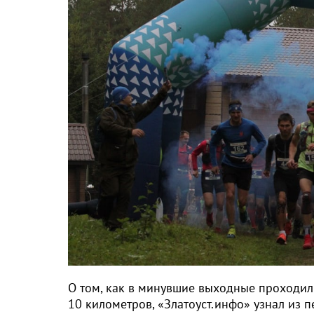
О том, как в минувшие выходные проходил 
10 километров, «Златоуст.инфо» узнал из п