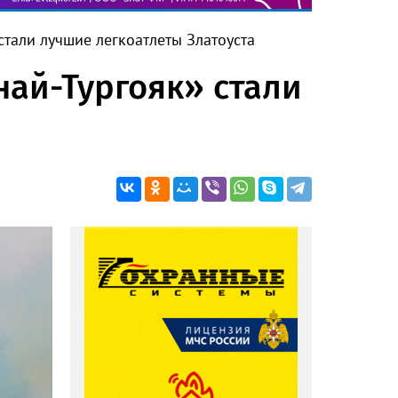
стали лучшие легкоатлеты Златоуста
най-Тургояк» стали