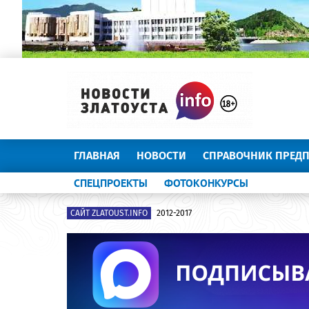
ГЛАВНАЯ
НОВОСТИ
СПРАВОЧНИК ПРЕД
СПЕЦПРОЕКТЫ
ФОТОКОНКУРСЫ
САЙТ ZLATOUST.INFO
2012-2017