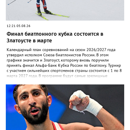
12:21 05.08.26
Финал биатлонного кубка состоится в
Златоусте в марте
Календарный план соревнований на сезон 2026/2027 года
утвердил исполком Союза биатлонистов России. В этом
графике значится и Златоуст, которому вновь поручили
принять финал Альфа-Банк Кубка России по биатлону. Турнир
с участием сильнейших спортсменов страны состоится с 1 по 8
марта 2027 года. В программе будут самые зрелищные
дисциплины: спринт, гонка преследования и масс-старт.