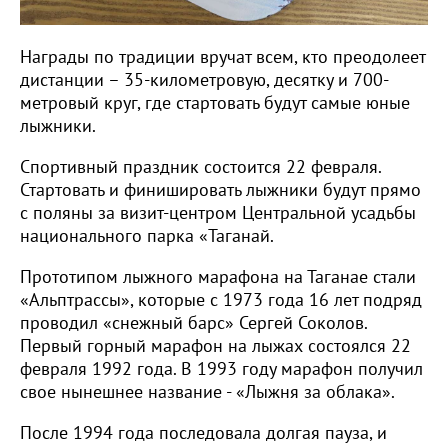
Награды по традиции вручат всем, кто преодолеет
дистанции – 35-километровую, десятку и 700-
метровый круг, где стартовать будут самые юные
лыжники.
Спортивный праздник состоится 22 февраля.
Стартовать и финишировать лыжники будут прямо
с поляны за визит-центром Центральной усадьбы
национального парка «Таганай.
Прототипом лыжного марафона на Таганае стали
«Альптрассы», которые с 1973 года 16 лет подряд
проводил «снежный барс» Сергей Соколов.
Первый горный марафон на лыжах состоялся 22
февраля 1992 года. В 1993 году марафон получил
свое нынешнее название - «Лыжня за облака».
После 1994 года последовала долгая пауза, и