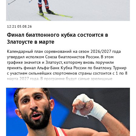
12:21 05.08.26
Финал биатлонного кубка состоится в
Златоусте в марте
Календарный план соревнований на сезон 2026/2027 года
утвердил исполком Союза биатлонистов России. В этом
графике значится и Златоуст, которому вновь поручили
принять финал Альфа-Банк Кубка России по биатлону. Турнир
с участием сильнейших спортсменов страны состоится с 1 по 8
марта 2027 года. В программе будут самые зрелищные
дисциплины: спринт, гонка преследования и масс-старт.