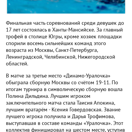
Финальная часть соревнований среди девушек до
17 лет состоялась в Ханты-Мансийске. За главный
трофей в столице Югры, кроме хозяек площадки
спорили восемь сильнейших команд этого
возраста из Москвы, Санкт-Петербурга,
Ленинградской, Челябинской, Нижегородской
областей.
В матче за третье место «Динамо-Уралочка»
обыграла сборную Москвы со счётом 19-11. По
итогам турнира в символическую сборную вошла
Полина Дильдина. Лучшим игроком
заключительного матча стала Таисия Апокина,
лучшим вратарём - Ксения Говердовская. Звание
лучшего игрока получила и Дарья Трофимова,
выступавшая в составе команды «Уралочка». Этот
коллектив финишировал на шестом месте, уступив