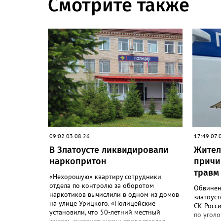
Смотрите также
09:02 03.08.26
17:49 07.
В Златоусте ликвидировали
Жител
наркопритон
причи
травм
«Нехорошую» квартиру сотрудники
отдела по контролю за оборотом
Обвинен
наркотиков вычислили в одном из домов
златоуст
на улице Урицкого. «Полицейские
СК Росс
установили, что 50-летний местный
по уголо