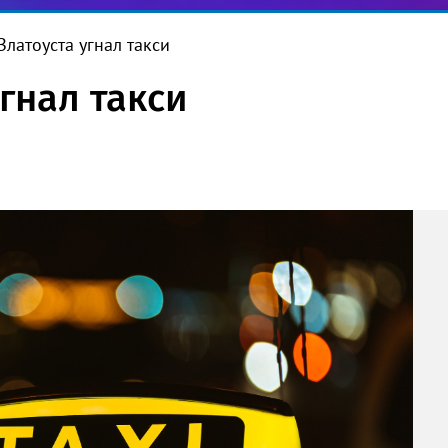
Златоуста угнал такси
гнал такси