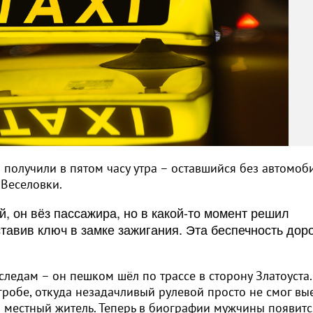
 получили в пятом часу утра – оставшийся без автомоб
 Веселовки.
, он вёз пассажира, но в какой-то момент решил
тавив ключ в замке зажигания. Эта беспечность дор
ледам – он пешком шёл по трассе в сторону Златоуста
угробе, откуда незадачливый рулевой просто не смог вые
й местный житель. Теперь в биографии мужчины появит