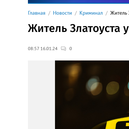
Главная
Новости
Криминал
Житель 
Житель Златоуста у
0
08:57 16.01.24