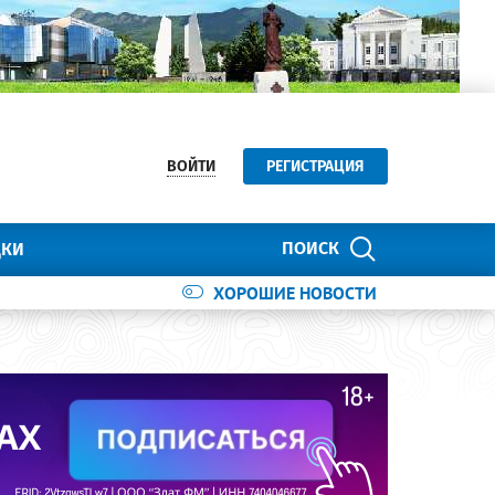
ВОЙТИ
РЕГИСТРАЦИЯ
ПОИСК
ДКИ
ХОРОШИЕ НОВОСТИ