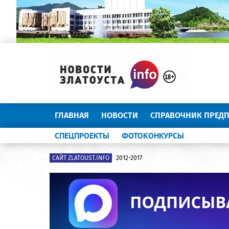
ГЛАВНАЯ
НОВОСТИ
СПРАВОЧНИК ПРЕД
СПЕЦПРОЕКТЫ
ФОТОКОНКУРСЫ
САЙТ ZLATOUST.INFO
2012-2017