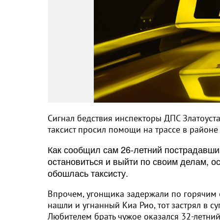
Сигнал бедствия инспекторы ДПС Златоуста
таксист просил помощи на трассе в районе
Как сообщил сам 26-летний пострадавший
остановиться и выйти по своим делам, ос
обошлась таксисту.
Впрочем, угонщика задержали по горячим с
нашли и угнанный Киа Рио, тот застрял в с
Любителем брать чужое оказался 32-летни