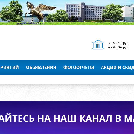
$ - 81.41 руб.
€ - 94.06 руб.
ПРИЯТИЙ
ОБЪЯВЛЕНИЯ
ФОТООТЧЕТЫ
АКЦИИ И СКИ