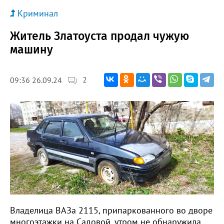
Криминал
Житель Златоуста продал чужую
машину
2
09:36 26.09.24
Владелица ВАЗа 2115, припаркованного во дворе
многоэтажки на Садовой, утром не обнаружила