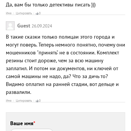
Да, вам бы только детективы писать )))
Имя
Цитировать
0
Guest
26.09.2024
В такие сказки только полицаи этого города и
могут поверь. Теперь немного понятно, почему они
мошенников "принять" не в состоянии. Комплект
резины стоит дороже, чем за всю машину
заплатил. И потом ни документов, ни ключей от
самой машины не надо, да? Что за дичь то?
Видимо оплатил на ранней стадии, вот дельце и
развалили.
Имя
Цитировать
0
Ваше имя
*