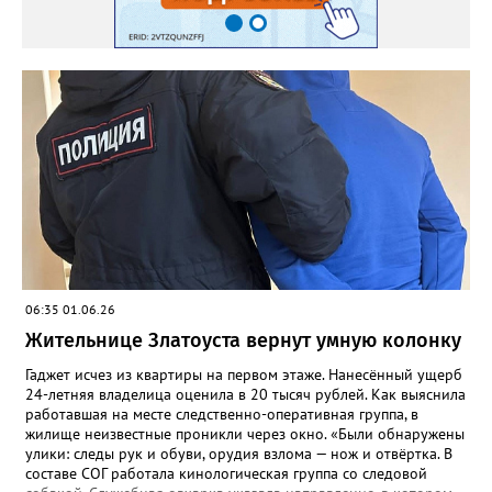
06:35 01.06.26
Жительнице Златоуста вернут умную колонку
Гаджет исчез из квартиры на первом этаже. Нанесённый ущерб
24-летняя владелица оценила в 20 тысяч рублей. Как выяснила
работавшая на месте следственно-оперативная группа, в
жилище неизвестные проникли через окно. «Были обнаружены
улики: следы рук и обуви, орудия взлома — нож и отвёртка. В
составе СОГ работала кинологическая группа со следовой