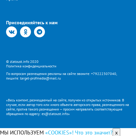
Присоединяйтесь к нам
© zlatoust.info 2020
Политика конфиденциальности
По вопросам размещения рекламы на сайте звоните: +79222307040,
пишите: target-profmedia@mail.ru
«Весь контент, размещаемый на сайте, получен из открытых источников. В
случае, если автор того или иного объекта авторского права, размещенного на
сайте, против такого размещения — просим направлять соответствующие
обращения по адресу: es@zlatoust.info»
МЫ ИСПОЛЬЗУЕМ
«COOKIES»! Что это значит?
x