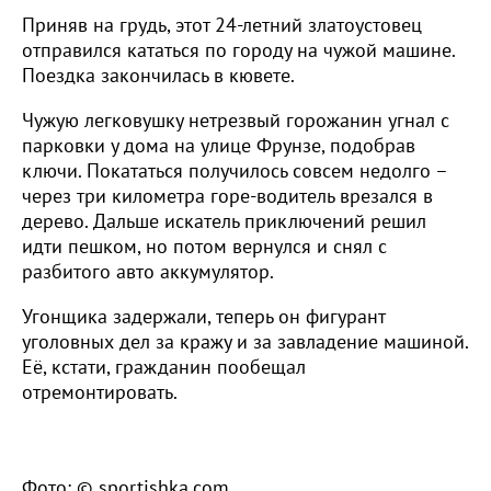
Приняв на грудь, этот 24-летний златоустовец
отправился кататься по городу на чужой машине.
Поездка закончилась в кювете.
Чужую легковушку нетрезвый горожанин угнал с
парковки у дома на улице Фрунзе, подобрав
ключи. Покататься получилось совсем недолго –
через три километра горе-водитель врезался в
дерево. Дальше искатель приключений решил
идти пешком, но потом вернулся и снял с
разбитого авто аккумулятор.
Угонщика задержали, теперь он фигурант
уголовных дел за кражу и за завладение машиной.
Её, кстати, гражданин пообещал
отремонтировать.
Фото: © sportishka.com