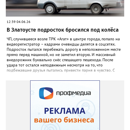
12:39 04.06.26
В Златоусте подросток бросился под колёса
ЧП, случившееся возле ТРК «Агат» в центре города, попало на
видеорегистратор – кадрами очевидцы делятся в соцсетях.
Подросток пытался перебежать дорогу в неположенном месте
прямо перед машиной, но не заметил вторую. И массивный
внедорожник буквально снёс спешащего пешехода. После
удара тот остался неподвижным несмотря на то, что
подбежавшие друзья пытались привести парня в чувство. С
места аварии пострадавшего доставили в больницу.