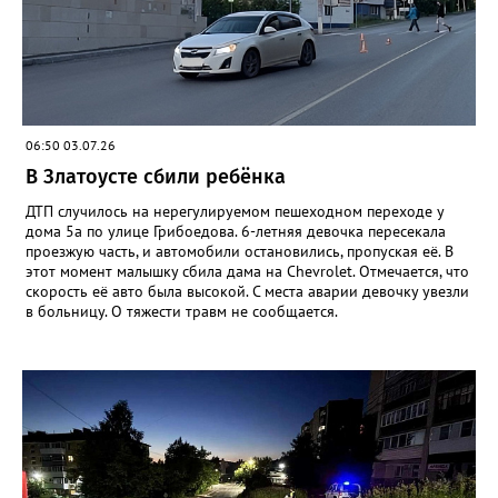
06:50 03.07.26
В Златоусте сбили ребёнка
ДТП случилось на нерегулируемом пешеходном переходе у
дома 5а по улице Грибоедова. 6-летняя девочка пересекала
проезжую часть, и автомобили остановились, пропуская её. В
этот момент малышку сбила дама на Chevrolet. Отмечается, что
скорость её авто была высокой. С места аварии девочку увезли
в больницу. О тяжести травм не сообщается.