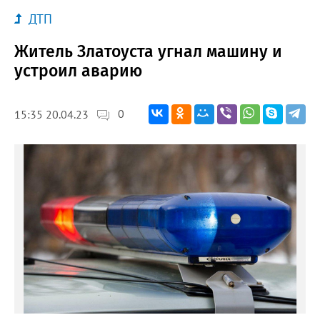
ДТП
Житель Златоуста угнал машину и
устроил аварию
0
15:35 20.04.23