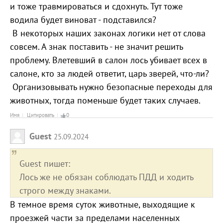
и тоже травмироваться и сдохнуть. Тут тоже
водила будет виноват - подставился?
В некоторых наших законах логики нет от слова
совсем. А знак поставить - не значит решить
проблему. Влетевший в салон лось убивает всех в
салоне, кто за людей ответит, царь зверей, что-ли?
Организовывать нужно безопасные переходы для
животных, тогда поменьше будет таких случаев.
Имя
Цитировать
0
Guest
25.09.2024
Guest пишет:
Лось же не обязан соблюдать ПДД и ходить
строго между знаками.
В темное время суток животные, выходящие к
проезжей части за пределами населенных