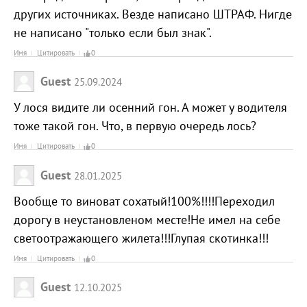
других источниках. Везде написано ШТРАФ. Нигде
не написано "только если был знак".
Имя
Цитировать
0
Guest
25.09.2024
У лося видите ли осенний гон. А может у водителя
тоже такой гон. Что, в первую очередь лось?
Имя
Цитировать
0
Guest
28.01.2025
Вообще то виноват сохатый!100%!!!!Переходил
дорогу в неустановленом месте!Не имел на себе
светоотражающего жилета!!!Глупая скотинка!!!
Имя
Цитировать
0
Guest
12.10.2025