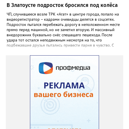
В Златоусте подросток бросился под колёса
ЧП, случившееся возле ТРК «Агат» в центре города, попало на
видеорегистратор – кадрами очевидцы делятся в соцсетях.
Подросток пытался перебежать дорогу в неположенном месте
прямо перед машиной, но не заметил вторую. И массивный
внедорожник буквально снёс спешащего пешехода. После
удара тот остался неподвижным несмотря на то, что
подбежавшие друзья пытались привести парня в чувство. С
места аварии пострадавшего доставили в больницу.