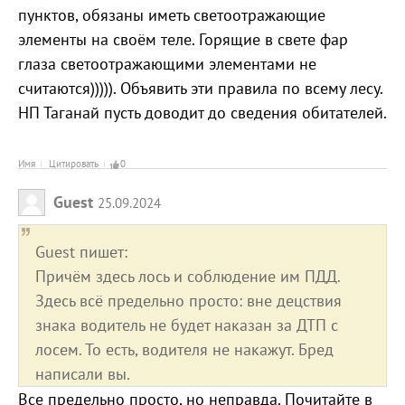
пунктов, обязаны иметь светоотражающие
элементы на своём теле. Горящие в свете фар
глаза светоотражающими элементами не
считаются))))). Объявить эти правила по всему лесу.
НП Таганай пусть доводит до сведения обитателей.
Имя
Цитировать
0
Guest
25.09.2024
Guest пишет:
Причём здесь лось и соблюдение им ПДД.
Здесь всё предельно просто: вне децствия
знака водитель не будет наказан за ДТП с
лосем. То есть, водителя не накажут. Бред
написали вы.
Все предельно просто, но неправда. Почитайте в