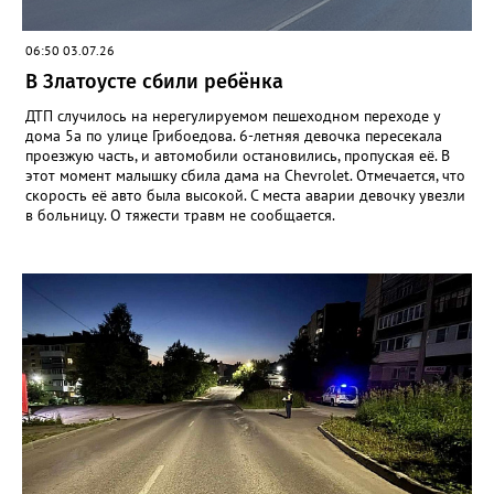
06:50 03.07.26
В Златоусте сбили ребёнка
ДТП случилось на нерегулируемом пешеходном переходе у
дома 5а по улице Грибоедова. 6-летняя девочка пересекала
проезжую часть, и автомобили остановились, пропуская её. В
этот момент малышку сбила дама на Chevrolet. Отмечается, что
скорость её авто была высокой. С места аварии девочку увезли
в больницу. О тяжести травм не сообщается.