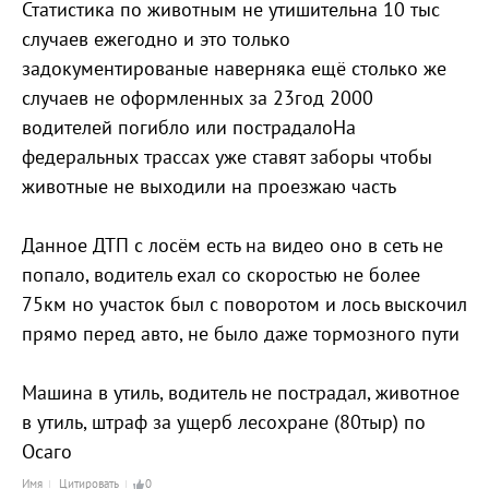
Статистика по животным не утишительна 10 тыс
случаев ежегодно и это только
задокументированые наверняка ещё столько же
случаев не оформленных за 23год 2000
водителей погибло или пострадалоНа
федеральных трассах уже ставят заборы чтобы
животные не выходили на проезжаю часть
Данное ДТП с лосём есть на видео оно в сеть не
попало, водитель ехал со скоростью не более
75км но участок был с поворотом и лось выскочил
прямо перед авто, не было даже тормозного пути
Машина в утиль, водитель не пострадал, животное
в утиль, штраф за ущерб лесохране (80тыр) по
Осаго
Имя
Цитировать
0