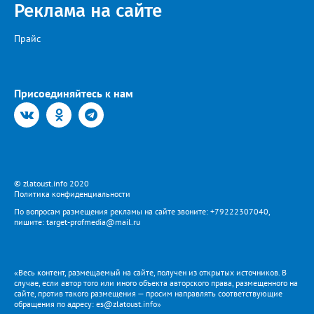
Реклама на сайте
Прайс
Присоединяйтесь к нам
© zlatoust.info 2020
Политика конфиденциальности
По вопросам размещения рекламы на сайте звоните: +79222307040,
пишите: target-profmedia@mail.ru
«Весь контент, размещаемый на сайте, получен из открытых источников. В
случае, если автор того или иного объекта авторского права, размещенного на
сайте, против такого размещения — просим направлять соответствующие
обращения по адресу: es@zlatoust.info»