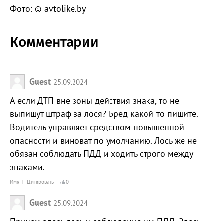
Фото: © avtolike.by
Комментарии
Guest
25.09.2024
А если ДТП вне зоны действия знака, то не
выпишут штраф за лося? Бред какой-то пишите.
Водитель управляет средством повышенной
опасности и виноват по умолчанию. Лось же не
обязан соблюдать ПДД и ходить строго между
знаками.
Имя
Цитировать
0
Guest
25.09.2024