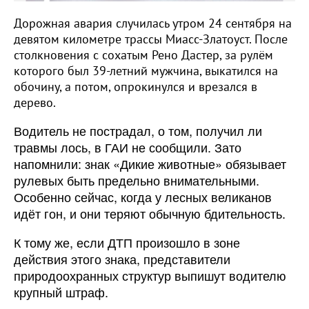
Дорожная авария случилась утром 24 сентября на
девятом километре трассы Миасс-Златоуст. После
столкновения с сохатым Рено Дастер, за рулём
которого был 39-летний мужчина, выкатился на
обочину, а потом, опрокинулся и врезался в
дерево.
Водитель не пострадал, о том, получил ли
травмы лось, в ГАИ не сообщили. Зато
напомнили: знак «Дикие животные» обязывает
рулевых быть предельно внимательными.
Особенно сейчас, когда у лесных великанов
идёт гон, и они теряют обычную бдительность.
К тому же, если ДТП произошло в зоне
действия этого знака, представители
природоохранных структур выпишут водителю
крупный штраф.