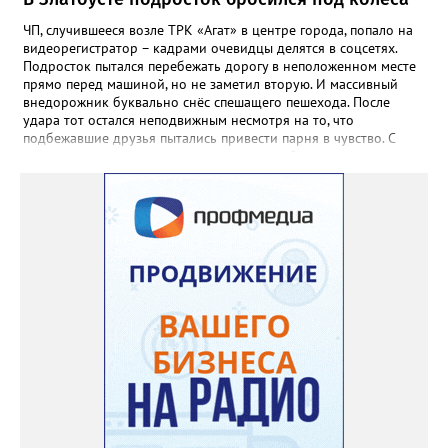
ЧП, случившееся возле ТРК «Агат» в центре города, попало на
видеорегистратор – кадрами очевидцы делятся в соцсетях.
Подросток пытался перебежать дорогу в неположенном месте
прямо перед машиной, но не заметил вторую. И массивный
внедорожник буквально снёс спешащего пешехода. После
удара тот остался неподвижным несмотря на то, что
подбежавшие друзья пытались привести парня в чувство. С
места аварии пострадавшего доставили в больницу.