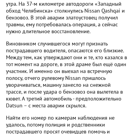
утра. На 37-м километре автодороги «Западный
обход Челябинска» столкнулись Nissan Qashqai и
бензовоз. В этой аварии златоустовец получил
травмы, ему потребовалась операция, а сейчас
нужно длительное восстановление.
Виновником случившегося могут признать
пострадавшего водителя, опасаются его близкие.
Между тем, как утверждают они и те, кто казался в
тот момент на дороге, в этой драме был ещё один
участник. И именно он выехал на встречную
полосу, отчего рулевому Nissan пришлось
уворачиваться, машину занесло на снежной
трассе, и после удара о бензовоз она вылетела в
кювет. А третий автомобиль - предположительно
Datsun – с места аварии скрылся.
Найти его номер по камерам наблюдения не
удалось, потому полиция и родственники
пострадавшего просят очевидцев помочь и