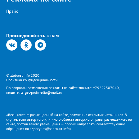
Прайс
Присоединяйтесь к нам
© zlatoust.info 2020
Политика конфиденциальности
По вопросам размещения рекламы на сайте звоните: +79222307040,
пишите: target-profmedia@mail.ru
«Весь контент, размещаемый на сайте, получен из открытых источников. В
случае, если автор того или иного объекта авторского права, размещенного на
сайте, против такого размещения — просим направлять соответствующие
обращения по адресу: es@zlatoust.info»