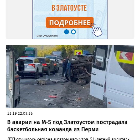
12:19 22.05.26
В аварии на М-5 под Златоустом пострадала
баскетбольная команда из Перми
ДТП случилось сегодня в пятом часу утра. 51-летний водитель