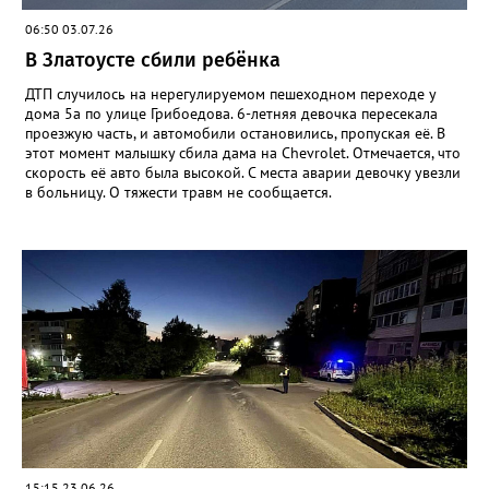
06:50 03.07.26
В Златоусте сбили ребёнка
ДТП случилось на нерегулируемом пешеходном переходе у
дома 5а по улице Грибоедова. 6-летняя девочка пересекала
проезжую часть, и автомобили остановились, пропуская её. В
этот момент малышку сбила дама на Chevrolet. Отмечается, что
скорость её авто была высокой. С места аварии девочку увезли
в больницу. О тяжести травм не сообщается.
15:15 23.06.26