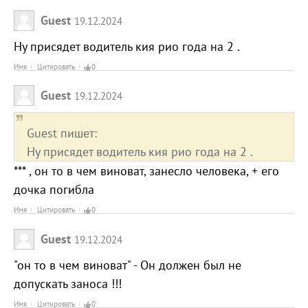
Guest
19.12.2024
Ну присядет водитель кия рио года на 2 .
Имя
Цитировать
0
Guest
19.12.2024
Guest пишет:
Ну присядет водитель кия рио года на 2 .
*** , он то в чем виноват, занесло человека, + его
дочка погибла
Имя
Цитировать
0
Guest
19.12.2024
"он то в чем виноват" - Он должен был не
допускать заноса !!!
Имя
Цитировать
0