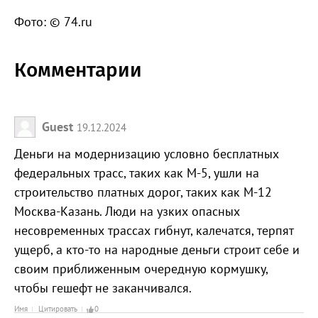
Фото: © 74.ru
Комментарии
Guest
19.12.2024
Деньги на модернизацию условно бесплатных
федеральных трасс, таких как М-5, ушли на
строительство платных дорог, таких как М-12
Москва-Казань. Люди на узких опасных
несовременных трассах гибнут, калечатся, терпят
ущерб, а кто-то на народные деньги строит себе и
своим приближенным очередную кормушку,
чтобы гешефт не заканчивался.
Имя
Цитировать
0