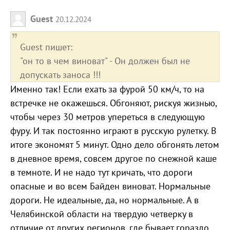
Guest
20.12.2024
Guest пишет:
"он то в чем виноват" - Он должен был не
допускать заноса !!!
Именно так! Если ехать за фурой 50 км/ч, то на
встречке не окажешься. Обгоняют, рискуя жизнью,
чтобы через 30 метров упереться в следующую
фуру. И так постоянно играют в русскую рулетку. В
итоге экономят 5 минут. Одно дело обгонять летом
в дневное время, совсем другое по снежной каше
в темноте. И не надо тут кричать, что дороги
опасные и во всем Байден виноват. Нормальные
дороги. Не идеальные, да, но нормальные. А в
Челябинской области на твердую четверку в
отличие от других регионов, где бывает гораздо