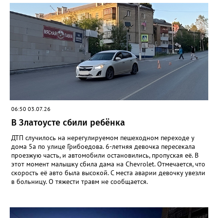
06:50 03.07.26
В Златоусте сбили ребёнка
ДТП случилось на нерегулируемом пешеходном переходе у
дома 5а по улице Грибоедова. 6-летняя девочка пересекала
проезжую часть, и автомобили остановились, пропуская её. В
этот момент малышку сбила дама на Chevrolet. Отмечается, что
скорость её авто была высокой. С места аварии девочку увезли
в больницу. О тяжести травм не сообщается.