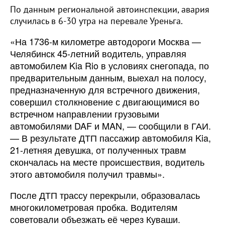
По данным региональной автоинспекции, авария
случилась в 6-30 утра на перевале Уреньга.
«На 1736-м километре автодороги Москва —
Челябинск 45-летний водитель, управляя
автомобилем Kia Rio в условиях снегопада, по
предварительным данным, выехал на полосу,
предназначенную для встречного движения,
совершил столкновение с двигающимися во
встречном направлении грузовыми
автомобилями DAF и MAN, — сообщили в ГАИ.
— В результате ДТП пассажир автомобиля Kia,
21-летняя девушка, от полученных травм
скончалась на месте происшествия, водитель
этого автомобиля получил травмы».
После ДТП трассу перекрыли, образовалась
многокилометровая пробка. Водителям
советовали объезжать её через Куваши.