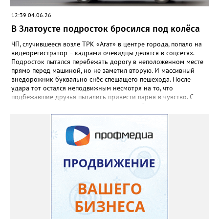
12:39 04.06.26
В Златоусте подросток бросился под колёса
ЧП, случившееся возле ТРК «Агат» в центре города, попало на
видеорегистратор – кадрами очевидцы делятся в соцсетях.
Подросток пытался перебежать дорогу в неположенном месте
прямо перед машиной, но не заметил вторую. И массивный
внедорожник буквально снёс спешащего пешехода. После
удара тот остался неподвижным несмотря на то, что
подбежавшие друзья пытались привести парня в чувство. С
места аварии пострадавшего доставили в больницу.