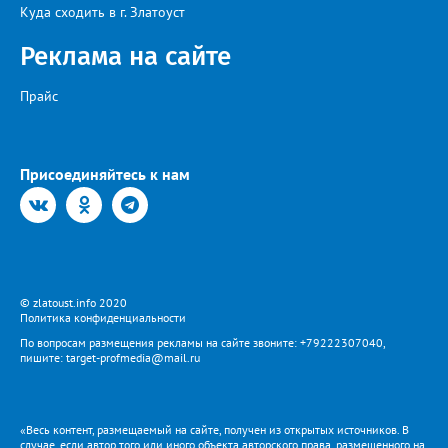
Куда сходить в г. Златоуст
Реклама на сайте
Прайс
Присоединяйтесь к нам
© zlatoust.info 2020
Политика конфиденциальности
По вопросам размещения рекламы на сайте звоните: +79222307040,
пишите: target-profmedia@mail.ru
«Весь контент, размещаемый на сайте, получен из открытых источников. В
случае, если автор того или иного объекта авторского права, размещенного на