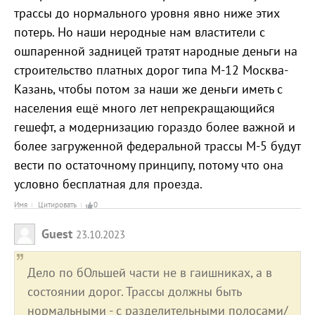
трассы до нормального уровня явно ниже этих
потерь. Но наши неродные нам властители с
ошпаренной задницей тратят народные деньги на
строительство платных дорог типа М-12 Москва-
Казань, чтобы потом за наши же деньги иметь с
населения ещё много лет непрекращающийся
гешефт, а модернизацию гораздо более важной и
более загруженной федеральной трассы М-5 будут
вести по остаточному принципу, потому что она
условно бесплатная для проезда.
Имя
Цитировать
0
Guest
23.10.2023
Дело по бОльшей части не в гаишниках, а в
состоянии дорог. Трассы должны быть
нормальными - с разделительными полосами/