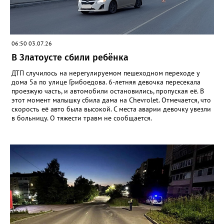
06:50 03.07.26
В Златоусте сбили ребёнка
ДТП случилось на нерегулируемом пешеходном переходе у
дома 5а по улице Грибоедова. 6-летняя девочка пересекала
проезжую часть, и автомобили остановились, пропуская её. В
этот момент малышку сбила дама на Chevrolet. Отмечается, что
скорость её авто была высокой. С места аварии девочку увезли
в больницу. О тяжести травм не сообщается.