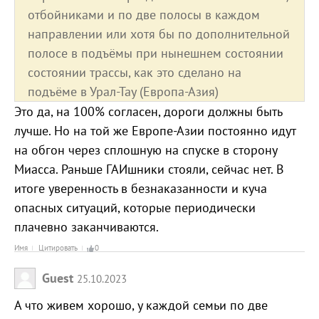
отбойниками и по две полосы в каждом
направлении или хотя бы по дополнительной
полосе в подъёмы при нынешнем состоянии
состоянии трассы, как это сделано на
подъёме в Урал-Тау (Европа-Азия)
Это да, на 100% согласен, дороги должны быть
лучше. Но на той же Европе-Азии постоянно идут
на обгон через сплошную на спуске в сторону
Миасса. Раньше ГАИшники стояли, сейчас нет. В
итоге уверенность в безнаказанности и куча
опасных ситуаций, которые периодически
плачевно заканчиваются.
Имя
Цитировать
0
Guest
25.10.2023
А что живем хорошо, у каждой семьи по две