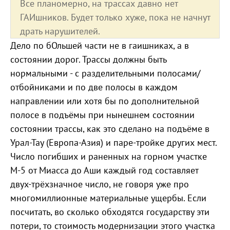
Все планомерно, на трассах давно нет
ГАИшников. Будет только хуже, пока не начнут
драть нарушителей.
Дело по бОльшей части не в гаишниках, а в
состоянии дорог. Трассы должны быть
нормальными - с разделительными полосами/
отбойниками и по две полосы в каждом
направлении или хотя бы по дополнительной
полосе в подъёмы при нынешнем состоянии
состоянии трассы, как это сделано на подъёме в
Урал-Тау (Европа-Азия) и паре-тройке других мест.
Число погибших и раненных на горном участке
М-5 от Миасса до Аши каждый год составляет
двух-трёхзначное число, не говоря уже про
многомиллионные материальные ущербы. Если
посчитать, во сколько обходятся государству эти
потери, то стоимость модернизации этого участка