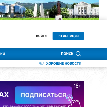
ВОЙТИ
РЕГИСТРАЦИЯ
ПОИСК
ДКИ
ХОРОШИЕ НОВОСТИ