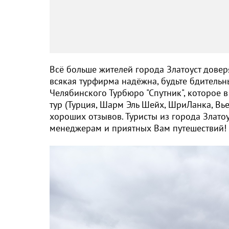
Всё больше жителей города Златоуст доверя
всякая турфирма надёжна, будьте бдительны
Челябинского Турбюро "Спутник", которое в
тур (Турция, Шарм Эль Шейх, ШриЛанка, Вье
хороших отзывов. Туристы из города Златоу
менеджерам и приятных Вам путешествий!