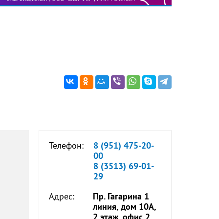
Телефон:
8 (951) 475-20-
00
8 (3513) 69-01-
29
Адрес:
Пр. Гагарина 1
линия, дом 10А,
2 этаж, офис 2