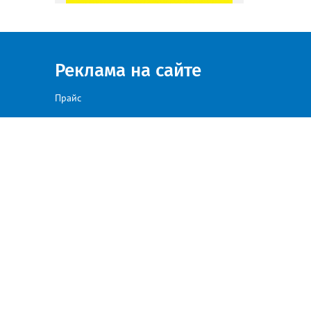
Реклама на сайте
Прайс
а сайте, против такого размещения — просим направлять