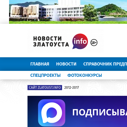
ГЛАВНАЯ
НОВОСТИ
СПРАВОЧНИК ПРЕД
СПЕЦПРОЕКТЫ
ФОТОКОНКУРСЫ
САЙТ ZLATOUST.INFO
2012-2017