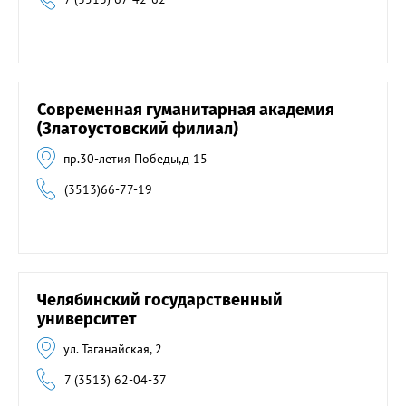
Современная гуманитарная академия
(Златоустовский филиал)
пр.30-летия Победы,д 15
(3513)66-77-19
Челябинский государственный
университет
ул. Таганайская, 2
7 (3513) 62-04-37