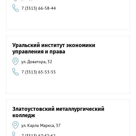
7 (3513) 66-58-44
Уральский институт экономики
управления и права
ул. Доватора, 32
7 (3513) 65-53-55
Златоустовский металлургический
колледж
ул. Карла Маркса, 37
7 (3513) 67-42-62