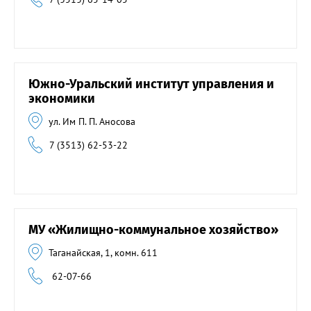
Южно-Уральский институт управления и
экономики
ул. Им П. П. Аносова
7 (3513) 62-53-22
МУ «Жилищно-коммунальное хозяйство»
Таганайская, 1, комн. 611
62-07-66