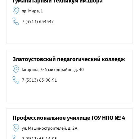
гуманитарный техникум им.Шора
пр. Мира, 1
7 (3513) 634347
Златоустовский педагогический колледж
Гагарина, 3-й микрорайон, д. 40
7 (3513) 65-90-91
Профессиональное училище ГОУ НПО № 4
ул. Машиностроителей, д. 2А
7 (3513) 65-14-05