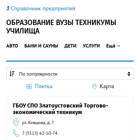
Справочник предприятий
ОБРАЗОВАНИЕ ВУЗЫ ТЕХНИКУМЫ
УЧИЛИЩА
АВТО
БАНИ И САУНЫ
ДЕТИ
УСЛУГИ
Ещё
По популярности
По алфавиту
Плитка
Карта
По алфавиту
ГБОУ СПО Златоустовский Торгово-
экономический техникум
ул. Ковшова, д. 7
7 (3513) 62-10-74