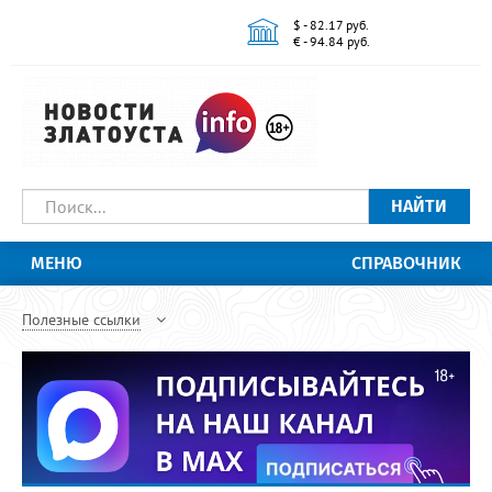
$ - 82.17 руб.
€ - 94.84 руб.
НАЙТИ
МЕНЮ
СПРАВОЧНИК
Полезные ссылки