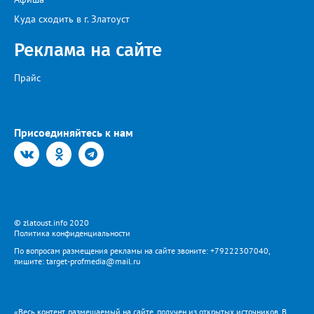
Куда сходить в г. Златоуст
Реклама на сайте
Прайс
Присоединяйтесь к нам
© zlatoust.info 2020
Политика конфиденциальности
По вопросам размещения рекламы на сайте звоните: +79222307040,
пишите: target-profmedia@mail.ru
«Весь контент, размещаемый на сайте, получен из открытых источников. В