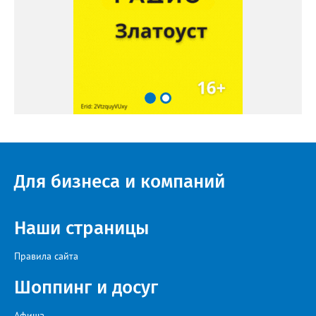
Для бизнеса и компаний
Наши страницы
Правила сайта
Шоппинг и досуг
Афиша