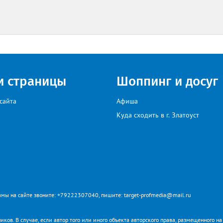
и страницы
Шоппинг и досуг
сайта
Афиша
Куда сходить в г. Златоуст
мы на сайте звоните: +79222307040, пишите: target-profmedia@mail.ru
иков. В случае, если автор того или иного объекта авторского права, размещенного н