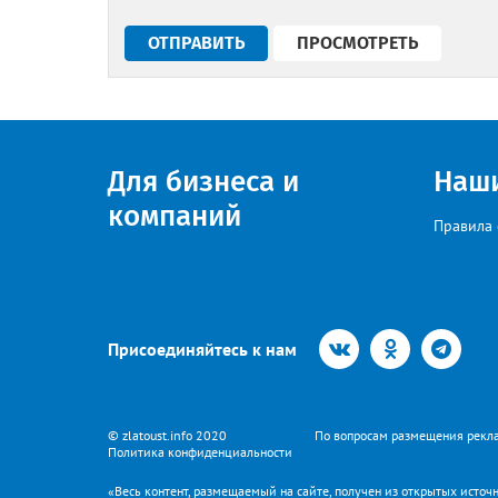
Для бизнеса и
Наш
компаний
Правила 
Присоединяйтесь к нам
© zlatoust.info 2020
По вопросам размещения рекла
Политика конфиденциальности
«Весь контент, размещаемый на сайте, получен из открытых источн