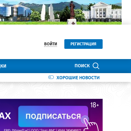
ВОЙТИ
РЕГИСТРАЦИЯ
ПОИСК
ДКИ
ХОРОШИЕ НОВОСТИ