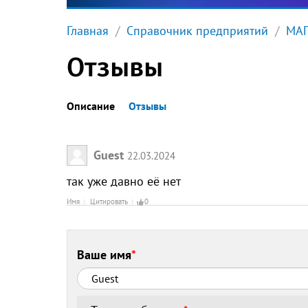
Главная
Справочник предприятий
МА
Отзывы
Описание
Отзывы
Guest
22.03.2024
так уже давно её нет
Имя
Цитировать
0
Ваше имя
*