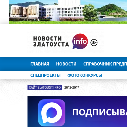
ГЛАВНАЯ
НОВОСТИ
СПРАВОЧНИК ПРЕД
СПЕЦПРОЕКТЫ
ФОТОКОНКУРСЫ
САЙТ ZLATOUST.INFO
2012-2017