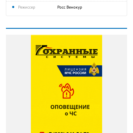
Режиссер
Росс Венокур