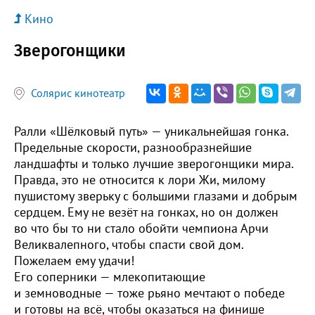
Кино
Зверогонщики
Солярис кинотеатр
Ралли «Шёлковый путь» — уникальнейшая гонка.
Предельные скорости, разнообразнейшие
ландшафты и только лучшие зверогонщики мира.
Правда, это не относится к лори Жи, милому
пушистому зверьку с большими глазами и добрым
сердцем. Ему не везёт на гонках, но он должен
во что бы то ни стало обойти чемпиона Арчи
Великвалепного, чтобы спасти свой дом.
Пожелаем ему удачи!
Его соперники — млекопитающие
и земноводные — тоже рьяно мечтают о победе
и готовы на всё, чтобы оказаться на финише