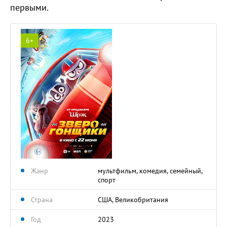
первыми.
6+
Жанр
мультфильм, комедия, семейный,
спорт
Страна
США, Великобритания
Год
2023