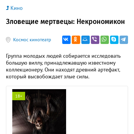
Кино
Зловещие мертвецы: Некрономикон
Космос кинотеатр
Группа молодых людей собирается исследовать
большую виллу, принадлежавшую известному
коллекционеру. Они находят древний артефакт,
который высвобождает злые силы.
18+