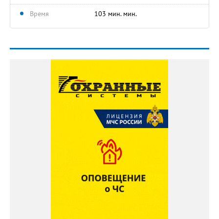
Время
103 мин. мин.