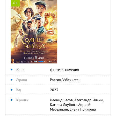
6+
Жанр
фэнтези, комедия
Страна
Россия, Узбекистан
Год
2023
В ролях
Леонид Басов, Александр Ильин,
Камила Якубова, Андрей
Мерзликин, Елена Полякова