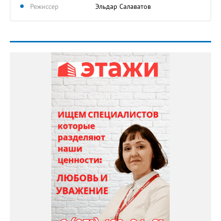
Режиссер
Эльдар Салаватов