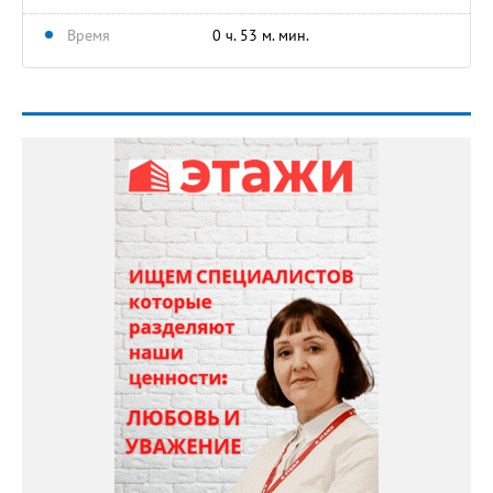
Время
0 ч. 53 м. мин.