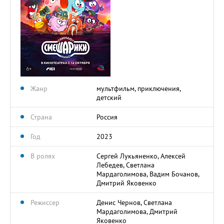
Жанр
мультфильм, приключения,
детский
Страна
Россия
Год
2023
В ролях
Сергей Лукьяненко, Алексей
Лебедев, Светлана
Мардаголимова, Вадим Бочанов,
Дмитрий Яковенко
Режиссер
Денис Чернов, Светлана
Мардаголимова, Дмитрий
Яковенко