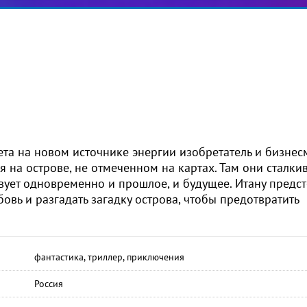
та на новом источнике энергии изобретатель и бизнес
 на острове, не отмеченном на картах. Там они сталки
вует одновременно и прошлое, и будущее. Итану предст
бовь и разгадать загадку острова, чтобы предотвратить
фантастика, триллер, приключения
Россия