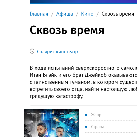
Главная
Афиша
Кино
Сквозь время
Сквозь время
Солярис кинотеатр
В ходе испытаний сверхскоростного самоле
Итан Блэйк и его брат Джейкоб оказываются
с таинственным туманом, в котором сущест
встретить своего отца, найти настоящую лю
грядущую катастрофу.
Жанр
Страна