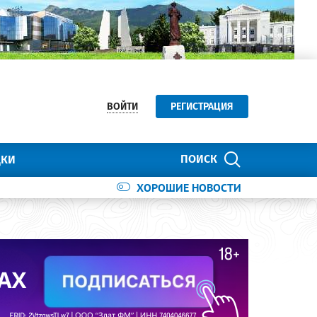
ВОЙТИ
РЕГИСТРАЦИЯ
ПОИСК
ДКИ
ХОРОШИЕ НОВОСТИ