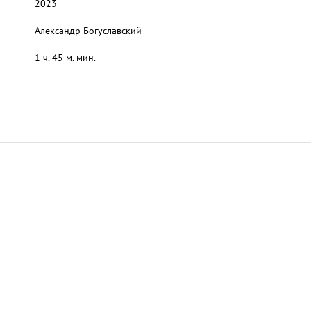
2023
Александр Богуславский
1 ч. 45 м. мин.