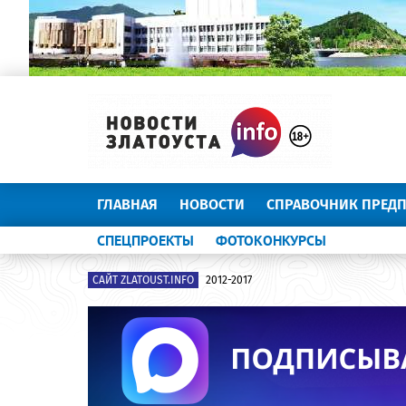
ГЛАВНАЯ
НОВОСТИ
СПРАВОЧНИК ПРЕД
СПЕЦПРОЕКТЫ
ФОТОКОНКУРСЫ
САЙТ ZLATOUST.INFO
2012-2017