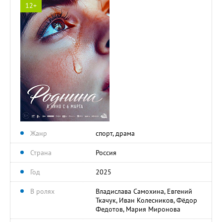
12+
Жанр
спорт, драма
Страна
Россия
Год
2025
В ролях
Владислава Самохина, Евгений
Ткачук, Иван Колесников, Фёдор
Федотов, Мария Миронова