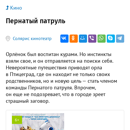
Кино
Пернатый патруль
Солярис кинотеатр
Орлёнок был воспитан курами. Но инстинкты
взяли свое, и он отправляется на поиски себя.
Невероятные путешествия приводят орла
в Птицеград, где он находит не только своих
родственников, но и новую цель — стать членом
команды Пернатого патруля. Впрочем,
он еще не подозревает, что в городе зреет
страшный заговор.
6+