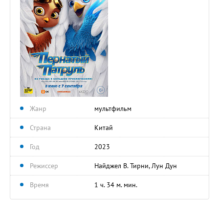
Жанр
мультфильм
Страна
Китай
Год
2023
Режиссер
Найджел В. Тирни, Лун Дун
Время
1 ч. 34 м. мин.