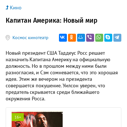
Кино
Капитан Америка: Новый мир
Космос кинотеатр
Новый президент США Таддеус Росс решает
назначить Капитана Америку на официальную
должность. Но в прошлом между ними были
разногласия, и Сэм сомневается, что это хорошая
идея. Этим же вечером на президента
совершается покушение. Уилсон уверен, что
предатель скрывается среди ближайшего
окружения Росса.
16+