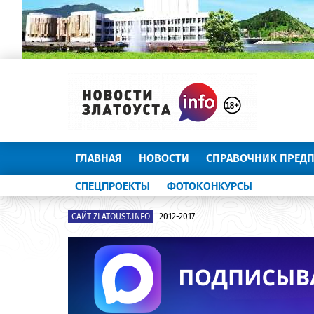
ГЛАВНАЯ
НОВОСТИ
СПРАВОЧНИК ПРЕД
СПЕЦПРОЕКТЫ
ФОТОКОНКУРСЫ
САЙТ ZLATOUST.INFO
2012-2017