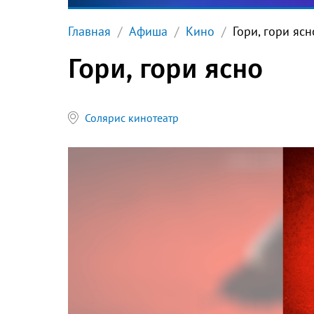
Главная
Афиша
Кино
Гори, гори ясн
Гори, гори ясно
Солярис кинотеатр