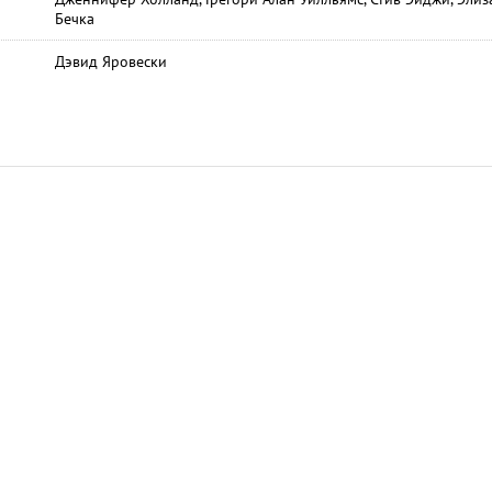
Бечка
Дэвид Яровески