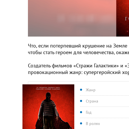
Что, если потерпевший крушение на Земле
чтобы стать героем для человечества, ока
Создатель фильмов «Стражи Галактики» и 
провокационный жанр: супергеройский хо
Жанр
Страна
Год
В ролях