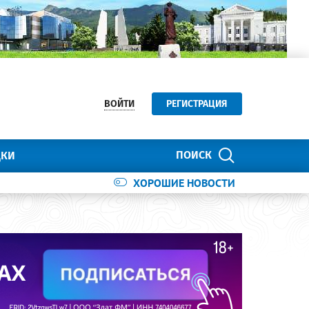
ВОЙТИ
РЕГИСТРАЦИЯ
ПОИСК
ДКИ
ХОРОШИЕ НОВОСТИ