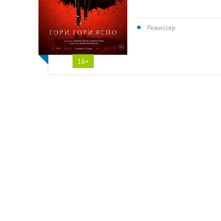
Режиссер
16+